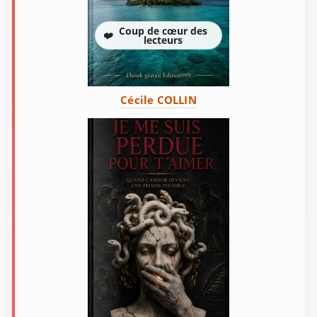
Coup de cœur des
❤️
lecteurs
Cécile COLLIN