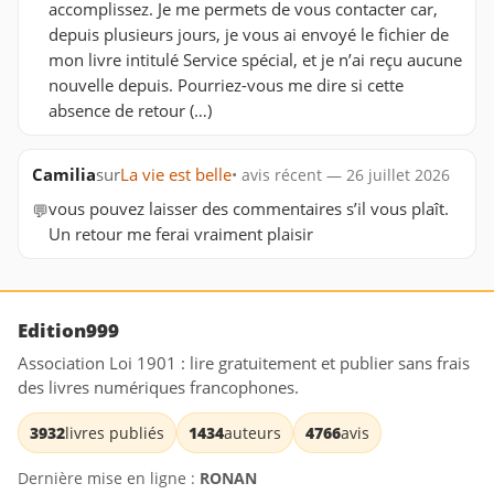
accomplissez. Je me permets de vous contacter car,
depuis plusieurs jours, je vous ai envoyé le fichier de
mon livre intitulé Service spécial, et je n’ai reçu aucune
nouvelle depuis. Pourriez-vous me dire si cette
absence de retour (…)
Camilia
sur
La vie est belle
• avis récent — 26 juillet 2026
vous pouvez laisser des commentaires s’il vous plaît.
💬
Un retour me ferai vraiment plaisir
Edition999
Association Loi 1901 : lire gratuitement et publier sans frais
des livres numériques francophones.
3932
livres publiés
1434
auteurs
4766
avis
Dernière mise en ligne :
RONAN