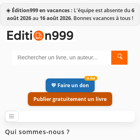
☀️
Édition999 en vacances :
L'équipe est absente du
6
août 2026
au
16 août 2026
. Bonnes vacances à tous !
🔍
💛 Faire un don
Publier gratuitement un livre
Edition999 — La bibliothèque franco
Qui sommes-nous ?