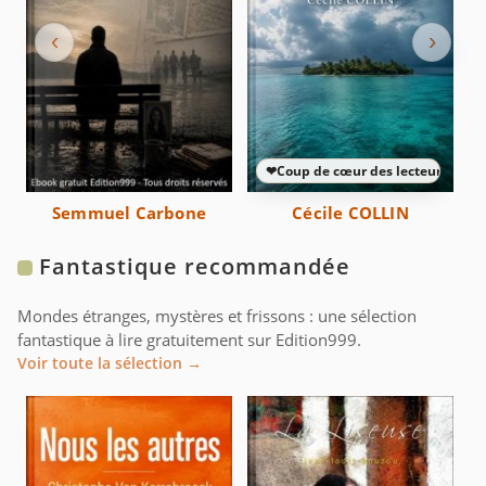
‹
›
❤
Coup de cœur des lecteurs
Semmuel Carbone
Cécile COLLIN
Fantastique recommandée
Mondes étranges, mystères et frissons : une sélection
fantastique à lire gratuitement sur Edition999.
Voir toute la sélection →