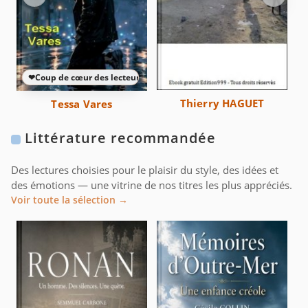
❤
Coup de cœur des lecteurs
Thierry HAGUET
Tessa Vares
Littérature recommandée
Des lectures choisies pour le plaisir du style, des idées et
des émotions — une vitrine de nos titres les plus appréciés.
Voir toute la sélection →