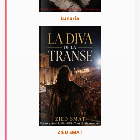
Lunaria
ZIED SMAT