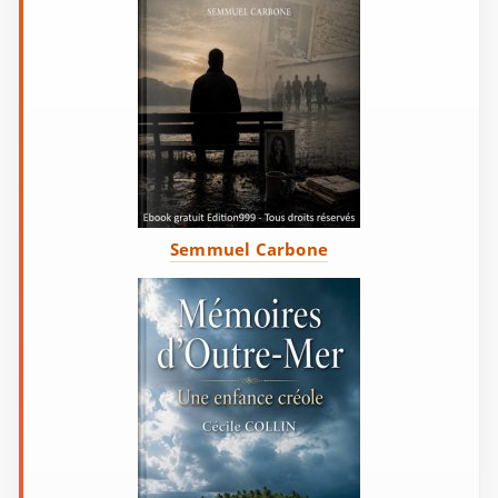
Semmuel Carbone