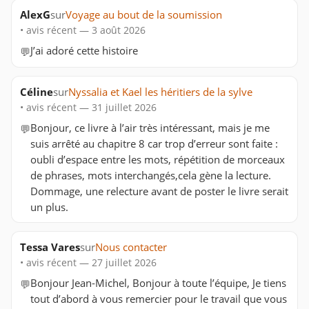
AlexG
sur
Voyage au bout de la soumission
• avis récent — 3 août 2026
J’ai adoré cette histoire
💬
Céline
sur
Nyssalia et Kael les héritiers de la sylve
• avis récent — 31 juillet 2026
Bonjour, ce livre à l’air très intéressant, mais je me
💬
suis arrêté au chapitre 8 car trop d’erreur sont faite :
oubli d’espace entre les mots, répétition de morceaux
de phrases, mots interchangés,cela gène la lecture.
Dommage, une relecture avant de poster le livre serait
un plus.
Tessa Vares
sur
Nous contacter
• avis récent — 27 juillet 2026
Bonjour Jean‑Michel, Bonjour à toute l’équipe, Je tiens
💬
tout d’abord à vous remercier pour le travail que vous