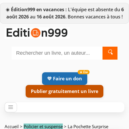
☀️
Édition999 en vacances :
L'équipe est absente du
6
août 2026
au
16 août 2026
. Bonnes vacances à tous !
🔍
💛 Faire un don
Publier gratuitement un livre
Accueil
>
Policier et suspense
> La Pochette Surprise