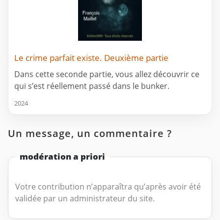
Le crime parfait existe. Deuxième partie
Dans cette seconde partie, vous allez découvrir ce
qui s’est réellement passé dans le bunker.
2024
Un message, un commentaire ?
modération a priori
Votre contribution n’apparaîtra qu’après avoir été
validée par un administrateur du site.