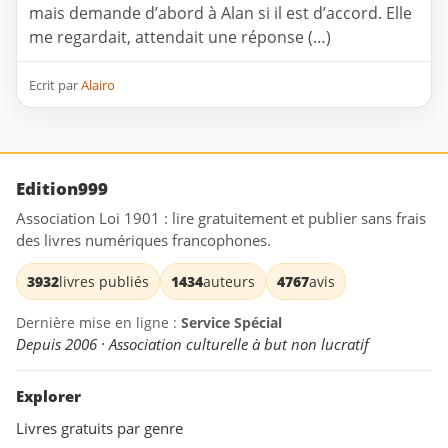
mais demande d’abord à Alan si il est d’accord. Elle
me regardait, attendait une réponse (…)
Ecrit par
Alairo
Edition999
Association Loi 1901 : lire gratuitement et publier sans frais
des livres numériques francophones.
3932
livres publiés
1434
auteurs
4767
avis
Dernière mise en ligne :
Service Spécial
Depuis 2006 · Association culturelle à but non lucratif
Explorer
Livres gratuits par genre