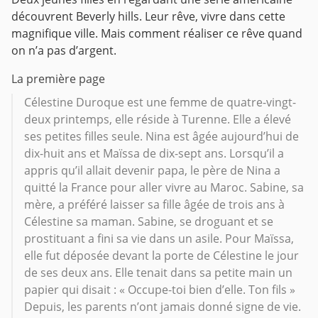
découvrent Beverly hills. Leur rêve, vivre dans cette
magnifique ville.
Mais comment réaliser ce rêve quand
on n’a pas d’argent.
La première page
Célestine Duroque est une femme de quatre-vingt-
deux printemps, elle réside à Turenne. Elle a élevé
ses petites filles seule. Nina est âgée aujourd’hui de
dix-huit ans et Maïssa de dix-sept ans. Lorsqu’il a
appris qu’il allait devenir papa, le père de Nina a
quitté la France pour aller vivre au Maroc. Sabine, sa
mère, a préféré laisser sa fille âgée de trois ans à
Célestine sa maman. Sabine, se droguant et se
prostituant a fini sa vie dans un asile. Pour Maïssa,
elle fut déposée devant la porte de Célestine le jour
de ses deux ans. Elle tenait dans sa petite main un
papier qui disait : « Occupe-toi bien d’elle. Ton fils »
Depuis, les parents n’ont jamais donné signe de vie.