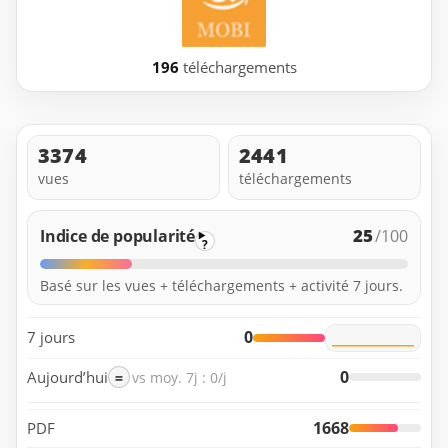
196
téléchargements
3374
2441
vues
téléchargements
25
Indice de popularité
/100
?
Basé sur les vues + téléchargements + activité 7 jours.
0
7 jours
0
Aujourd’hui
=
vs moy. 7j : 0/j
1668
PDF