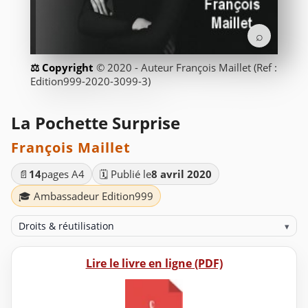
⌕
© 2020 - Auteur François Maillet (Ref :
Edition999-2020-3099-3)
La Pochette Surprise
François Maillet
📄
14
pages A4
🗓️ Publié le
8 avril 2020
🎓 Ambassadeur Edition999
Droits & réutilisation
▾
Lire le livre en ligne (PDF)