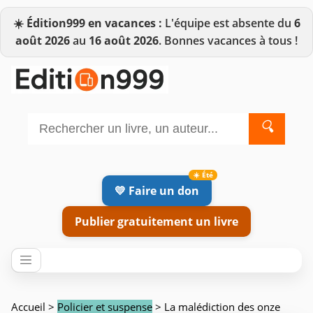
☀️
Édition999 en vacances :
L'équipe est absente du
6
août 2026
au
16 août 2026
. Bonnes vacances à tous !
🔍
💛 Faire un don
Publier gratuitement un livre
Accueil
>
Policier et suspense
> La malédiction des onze