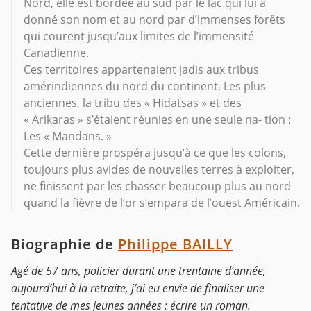
Nord, elle est bordée au sud par le lac qui lui a
donné son nom et au nord par d’immenses forêts
qui courent jusqu’aux limites de l’immensité
Canadienne.
Ces territoires appartenaient jadis aux tribus
amérindiennes du nord du continent. Les plus
anciennes, la tribu des « Hidatsas » et des
« Arikaras » s’étaient réunies en une seule na- tion :
Les « Mandans. »
Cette dernière prospéra jusqu’à ce que les colons,
toujours plus avides de nouvelles terres à exploiter,
ne finissent par les chasser beaucoup plus au nord
quand la fièvre de l’or s’empara de l’ouest Américain.
Biographie de
Philippe BAILLY
Agé de 57 ans, policier durant une trentaine d’année,
aujourd’hui à la retraite, j’ai eu envie de finaliser une
tentative de mes jeunes années : écrire un roman.