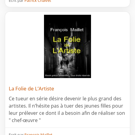
Ecrit par
Patrick Chalvet
La Folie de L’Artiste
Ce tueur en série désire devenir le plus grand des
artistes. Il n’hésite pas à tuer des jeunes filles pour
leur prélever ce dont il a besoin afin de réaliser son
" chef-œuvre "
Ecrit par
François Maillet