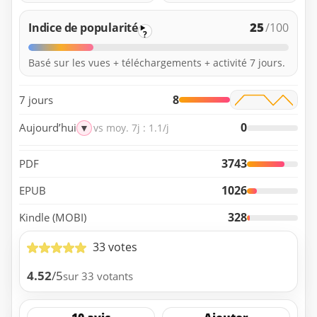
25
Indice de popularité
/100
?
Basé sur les vues + téléchargements + activité 7 jours.
8
7 jours
0
Aujourd’hui
▼
vs moy. 7j : 1.1/j
3743
PDF
1026
EPUB
328
Kindle (MOBI)
33 votes
4.52
/5
sur 33 votants