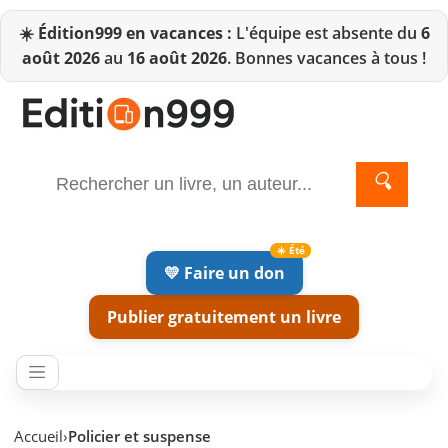
☀️
Édition999 en vacances :
L'équipe est absente du
6
août 2026
au
16 août 2026
. Bonnes vacances à tous !
🔍
💛 Faire un don
Publier gratuitement un livre
Accueil
›
Policier et suspense