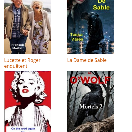
Lucette et Roger
La Dame de Sable
enquêtent