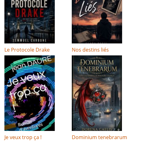
Le Protocole Drake
Nos destins liés
Je veux trop ça !
Dominium tenebrarum