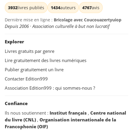
3932
livres publiés
1434
auteurs
4767
avis
Dernière mise en ligne :
Bricolage avec Coucouazertyuiop
Depuis 2006 · Association culturelle à but non lucratif
Explorer
Livres gratuits par genre
Lire gratuitement des livres numériques
Publier gratuitement un livre
Contacter Edition999
Association Edition999 : qui sommes-nous ?
Confiance
Ils nous soutiennent :
Institut français
,
Centre national
du livre (CNL)
,
Organisation internationale de la
Francophonie (OIF)