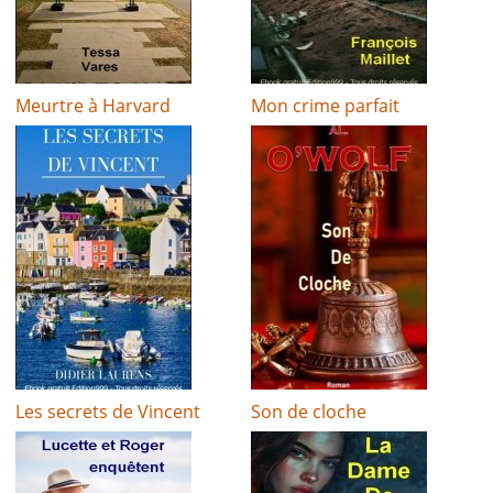
Meurtre à Harvard
Mon crime parfait
Les secrets de Vincent
Son de cloche