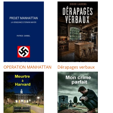
OPERATION MANHATTAN
Dérapages verbaux