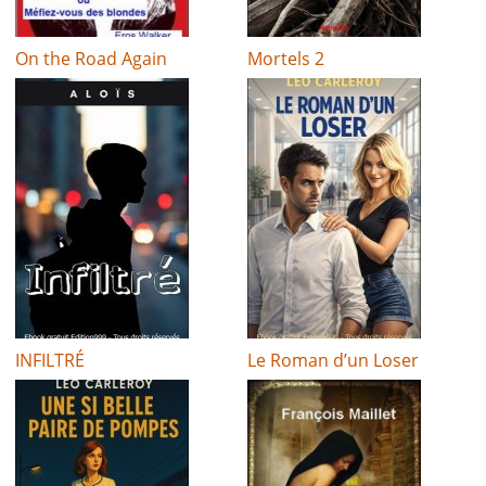
On the Road Again
Mortels 2
INFILTRÉ
Le Roman d’un Loser