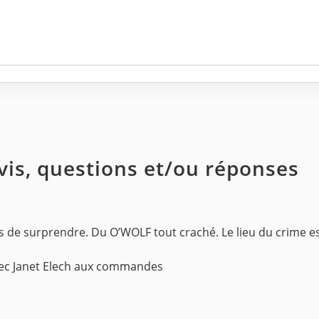
avis, questions et/ou réponses
s de surprendre. Du O’WOLF tout craché. Le lieu du crime es
avec Janet Elech aux commandes