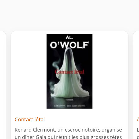
Contact létal
.
Renard Clermont, un escroc notoire, organise
un dîner Gala qui réunit les plus grosses têtes