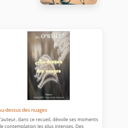
Au-dessus des nuages
L’auteur, dans ce recueil, dévoile ses moments
de contemplation les plus intenses. Des