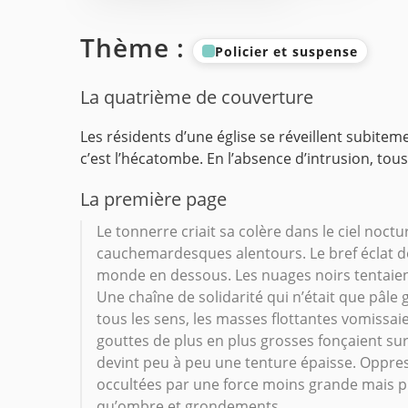
Thème :
Policier et suspense
La quatrième de couverture
Les résidents d’une église se réveillent subitem
c’est l’hécatombe. En l’absence d’intrusion, tous
La première page
Le tonnerre criait sa colère dans le ciel noc
cauchemardesques alentours. Le bref éclat d
monde en dessous. Les nuages noirs tentaient
Une chaîne de solidarité qui n’était que pâle 
tous les sens, les masses flottantes vomissaie
gouttes de plus en plus grosses fonçaient sur
devint peu à peu une tenture épaisse. Oppressa
occultées par une force moins grande mais pl
qu’ombre et grondements.