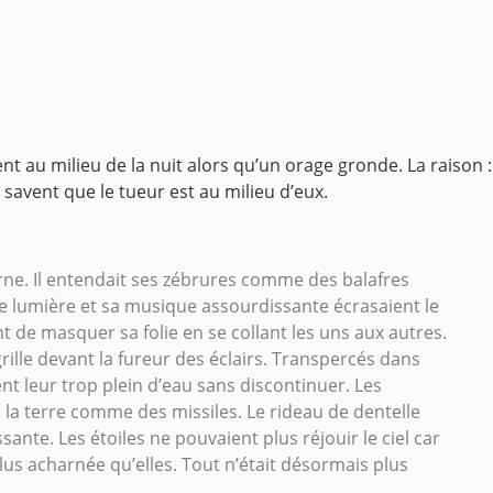
ent au milieu de la nuit alors qu’un orage gronde. La raison 
 savent que le tueur est au milieu d’eux.
turne. Il entendait ses zébrures comme des balafres
e lumière et sa musique assourdissante écrasaient le
 de masquer sa folie en se collant les uns aux autres.
grille devant la fureur des éclairs. Transpercés dans
nt leur trop plein d’eau sans discontinuer. Les
 la terre comme des missiles. Le rideau de dentelle
nte. Les étoiles ne pouvaient plus réjouir le ciel car
us acharnée qu’elles. Tout n’était désormais plus