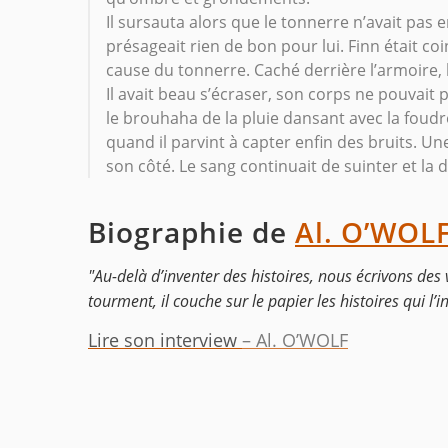
Il sursauta alors que le tonnerre n’avait pas 
présageait rien de bon pour lui. Finn était co
cause du tonnerre. Caché derrière l’armoire, l’
Il avait beau s’écraser, son corps ne pouvait p
le brouhaha de la pluie dansant avec la foudre
quand il parvint à capter enfin des bruits. Un
son côté. Le sang continuait de suinter et la 
Biographie de
Al. O’WOL
"Au-delà d’inventer des histoires, nous écrivons des 
tourment, il couche sur le papier les histoires qui l’
Lire son interview
– Al. O’WOLF