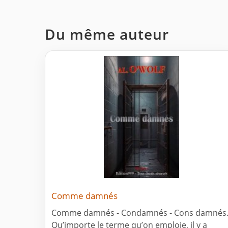
Du même auteur
Comme damnés
Comme damnés - Condamnés - Cons damnés
Qu’importe le terme qu’on emploie, il y a