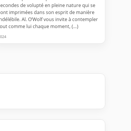
secondes de volupté en pleine nature qui se
sont imprimées dans son esprit de manière
indélébile. Al. O’Wolf vous invite à contempler
tout comme lui chaque moment, (…)
024