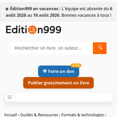
☀️
Édition999 en vacances :
L'équipe est absente du
6
août 2026
au
16 août 2026
. Bonnes vacances à tous !
🔍
💛 Faire un don
Publier gratuitement un livre
Accueil
›
Guides & Ressources
›
Formats & technologies
›