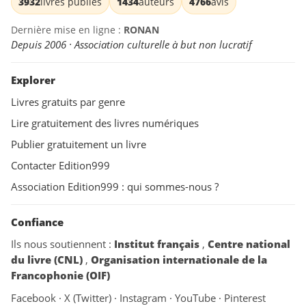
3932
livres publiés
1434
auteurs
4766
avis
Dernière mise en ligne :
RONAN
Depuis 2006 · Association culturelle à but non lucratif
Explorer
Livres gratuits par genre
Lire gratuitement des livres numériques
Publier gratuitement un livre
Contacter Edition999
Association Edition999 : qui sommes-nous ?
Confiance
Ils nous soutiennent :
Institut français
,
Centre national
du livre (CNL)
,
Organisation internationale de la
Francophonie (OIF)
Facebook
·
X (Twitter)
·
Instagram
·
YouTube
·
Pinterest