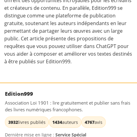
offrent des opportunités incroyables pour les écrivains
et créateurs de contenu. En parallèle, Edition999 se
distingue comme une plateforme de publication
gratuite, soutenant les auteurs indépendants en leur
permettant de partager leurs œuvres avec un large
public. Cet article présente des propositions de
requêtes que vous pouvez utiliser dans ChatGPT pour
vous aider à composer et améliorer vos textes destinés
à être publiés sur Edition999.
Edition999
Association Loi 1901 : lire gratuitement et publier sans frais
des livres numériques francophones.
3932
livres publiés
1434
auteurs
4767
avis
Dernière mise en ligne :
Service Spécial