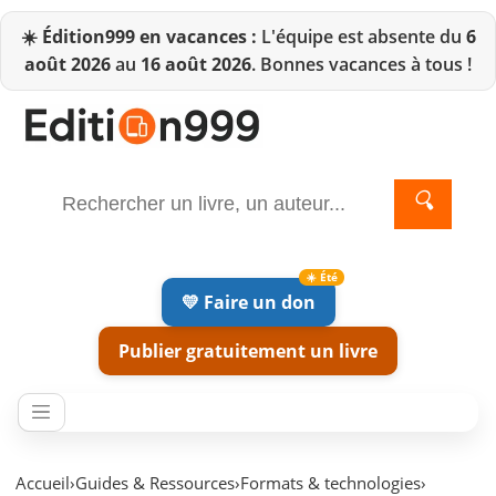
☀️
Édition999 en vacances :
L'équipe est absente du
6
août 2026
au
16 août 2026
. Bonnes vacances à tous !
🔍
💛 Faire un don
Publier gratuitement un livre
Accueil
›
Guides & Ressources
›
Formats & technologies
›