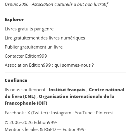
Depuis 2006 · Association culturelle à but non lucratif
Explorer
Livres gratuits par genre
Lire gratuitement des livres numériques
Publier gratuitement un livre
Contacter Edition999
Association Edition999 : qui sommes-nous ?
Confiance
Ils nous soutiennent :
Institut français
,
Centre national
du livre (CNL)
,
Organisation internationale de la
Francophonie (OIF)
Facebook
·
X (Twitter)
·
Instagram
·
YouTube
·
Pinterest
© 2006–2026 Edition999
·
Mentions légales & RGPD — Edition999
·