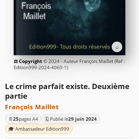
⌕
© 2024 - Auteur François Maillet (Ref :
Edition999-2024-4060-1)
Le crime parfait existe. Deuxième
partie
François Maillet
📄
25
pages A4
🗓️ Publié le
29 juin 2024
🎓 Ambassadeur Edition999