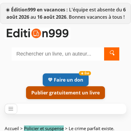
☀️
Édition999 en vacances :
L'équipe est absente du
6
août 2026
au
16 août 2026
. Bonnes vacances à tous !
🔍
💛 Faire un don
Publier gratuitement un livre
Accueil
>
Policier et suspense
> Le crime parfait existe.