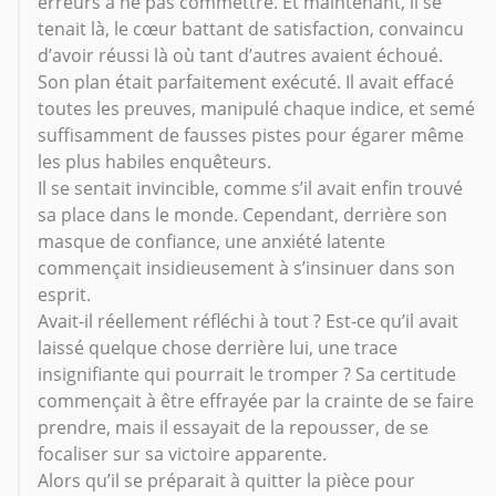
erreurs à ne pas commettre. Et maintenant, il se
tenait là, le cœur battant de satisfaction, convaincu
d’avoir réussi là où tant d’autres avaient échoué.
Son plan était parfaitement exécuté. Il avait effacé
toutes les preuves, manipulé chaque indice, et semé
suffisamment de fausses pistes pour égarer même
les plus habiles enquêteurs.
Il se sentait invincible, comme s’il avait enfin trouvé
sa place dans le monde. Cependant, derrière son
masque de confiance, une anxiété latente
commençait insidieusement à s’insinuer dans son
esprit.
Avait-il réellement réfléchi à tout ? Est-ce qu’il avait
laissé quelque chose derrière lui, une trace
insignifiante qui pourrait le tromper ? Sa certitude
commençait à être effrayée par la crainte de se faire
prendre, mais il essayait de la repousser, de se
focaliser sur sa victoire apparente.
Alors qu’il se préparait à quitter la pièce pour