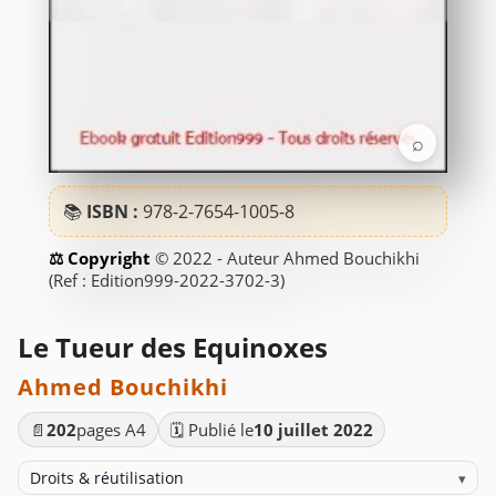
⌕
📚
ISBN :
978-2-7654-1005-8
© 2022 - Auteur Ahmed Bouchikhi
(Ref : Edition999-2022-3702-3)
Le Tueur des Equinoxes
Ahmed Bouchikhi
📄
202
pages A4
🗓️ Publié le
10 juillet 2022
Droits & réutilisation
▾