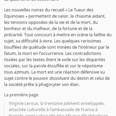
Les nouvelles noires du recueil « Le Tueur des
Equinoxes » permettent de saisir, le chiasme aidant,
les tensions opposées de la vie et de la mort, du
bonheur et du malheur, de la fortune et de la
précarité. Tout concourt à mettre en scène la faillite du
sujet, sa difficulté à vivre. Les quelques rarissimes
bouffées de quiétude sont minées de l’intérieur par le
fatum, la mort en l’occurrence. Les contradictions
tissées par les textes ôtent le voile sur les disparités
sociales, sur la parole étouffée et sur le népotisme
tous azimuts. La mort est une réaction défensive su
sujet contre le pouvoir dissolvant du destin et celui de
la société prête à phagocyter son élan.
La première page
Virginie Leroux, la trentaine joliment enveloppée,
attachée culturelle à l’ambassade de France à
Nairobi, rentra chez elle plus tôt que d’habitude en