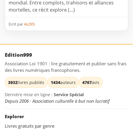
mondial. Entre complots, trahisons et alliances
mortelles, ce récit explore (…)
Ecrit par
ALOÏS
Edition999
Association Loi 1901 : lire gratuitement et publier sans frais
des livres numériques francophones.
3932
livres publiés
1434
auteurs
4767
avis
Dernière mise en ligne :
Service Spécial
Depuis 2006 · Association culturelle à but non lucratif
Explorer
Livres gratuits par genre