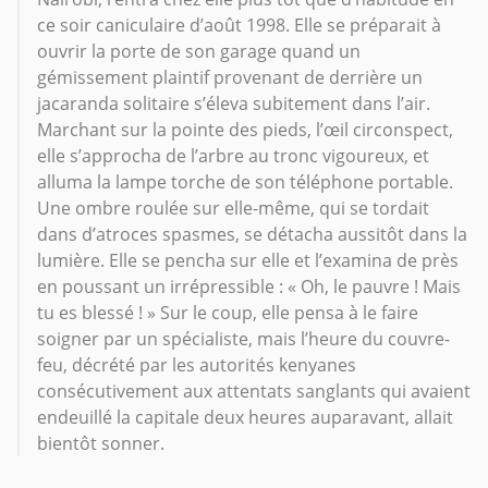
ce soir caniculaire d’août 1998. Elle se préparait à
ouvrir la porte de son garage quand un
gémissement plaintif provenant de derrière un
jacaranda solitaire s’éleva subitement dans l’air.
Marchant sur la pointe des pieds, l’œil circonspect,
elle s’approcha de l’arbre au tronc vigoureux, et
alluma la lampe torche de son téléphone portable.
Une ombre roulée sur elle-même, qui se tordait
dans d’atroces spasmes, se détacha aussitôt dans la
lumière. Elle se pencha sur elle et l’examina de près
en poussant un irrépressible : « Oh, le pauvre ! Mais
tu es blessé ! » Sur le coup, elle pensa à le faire
soigner par un spécialiste, mais l’heure du couvre-
feu, décrété par les autorités kenyanes
consécutivement aux attentats sanglants qui avaient
endeuillé la capitale deux heures auparavant, allait
bientôt sonner.