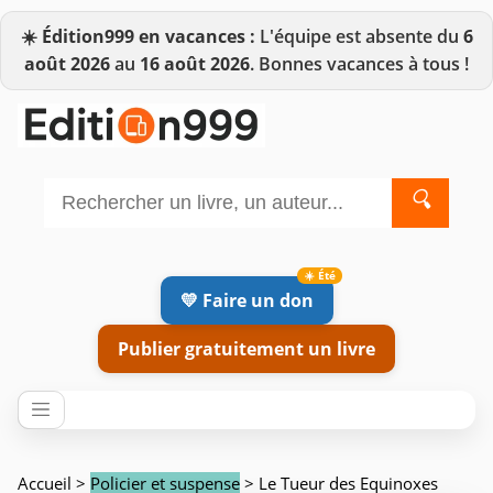
☀️
Édition999 en vacances :
L'équipe est absente du
6
août 2026
au
16 août 2026
. Bonnes vacances à tous !
🔍
💛 Faire un don
Publier gratuitement un livre
Accueil
>
Policier et suspense
> Le Tueur des Equinoxes