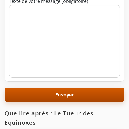
Texte de votre message (obligatoire)
Que lire après : Le Tueur des
Equinoxes