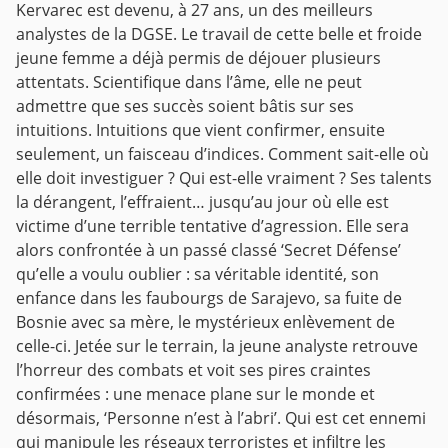
Kervarec est devenu, à 27 ans, un des meilleurs
analystes de la DGSE. Le travail de cette belle et froide
jeune femme a déjà permis de déjouer plusieurs
attentats. Scientifique dans l’âme, elle ne peut
admettre que ses succès soient bâtis sur ses
intuitions. Intuitions que vient confirmer, ensuite
seulement, un faisceau d’indices. Comment sait-elle où
elle doit investiguer ? Qui est-elle vraiment ? Ses talents
la dérangent, l’effraient… jusqu’au jour où elle est
victime d’une terrible tentative d’agression. Elle sera
alors confrontée à un passé classé ‘Secret Défense’
qu’elle a voulu oublier : sa véritable identité, son
enfance dans les faubourgs de Sarajevo, sa fuite de
Bosnie avec sa mère, le mystérieux enlèvement de
celle-ci. Jetée sur le terrain, la jeune analyste retrouve
l’horreur des combats et voit ses pires craintes
confirmées : une menace plane sur le monde et
désormais, ‘Personne n’est à l’abri’. Qui est cet ennemi
qui manipule les réseaux terroristes et infiltre les