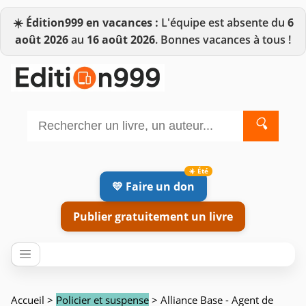
☀️
Édition999 en vacances :
L'équipe est absente du
6
août 2026
au
16 août 2026
. Bonnes vacances à tous !
🔍
💛 Faire un don
Publier gratuitement un livre
Accueil
>
Policier et suspense
> Alliance Base - Agent de