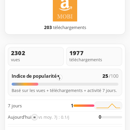
203
téléchargements
2302
1977
vues
téléchargements
25
Indice de popularité
/100
?
Basé sur les vues + téléchargements + activité 7 jours.
1
7 jours
0
Aujourd’hui
=
vs moy. 7j : 0.1/j