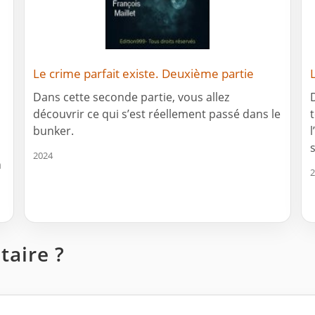
Le crime parfait existe. Deuxième partie
Dans cette seconde partie, vous allez
découvrir ce qui s’est réellement passé dans le
bunker.
l
2024
n
2
aire ?