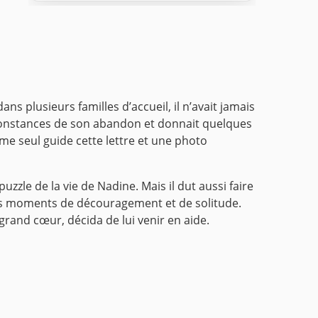
s plusieurs familles d’accueil, il n’avait jamais
irconstances de son abandon et donnait quelques
omme seul guide cette lettre et une photo
le de la vie de Nadine. Mais il dut aussi faire
r les moments de découragement et de solitude.
 grand cœur, décida de lui venir en aide.