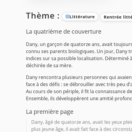
Thème :
Littérature
Rentrée litt
La quatrième de couverture
Dany, un garçon de quatorze ans, avait toujours r
connu ses parents biologiques. Un jour, Dany tr
indices sur sa possible localisation. Déterminé à
déchirée de sa mère.
Dany rencontra plusieurs personnes qui avaient 
face à des défis : se débrouiller avec très peu
Au cours de son périple, il fit la connaissance d
Ensemble, ils développèrent une amitié profon
La première page
Dany, âgé de quatorze ans, avait les yeux ple
plus jeune âge, il avait fait face à des circons