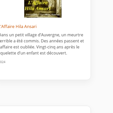
L’Affaire Hila Ansari
Dans un petit village d’Auvergne, un meurtre
terrible a été commis. Des années passent et
’affaire est oubliée. Vingt-cinq ans après le
squelette d’un enfant est découvert.
024