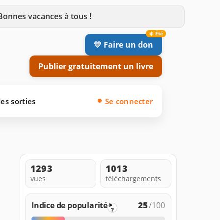
 Bonnes vacances à tous !
💛 Faire un don
Publier gratuitement un livre
es sorties
Se connecter
1293
1013
vues
téléchargements
25
Indice de popularité
/100
?