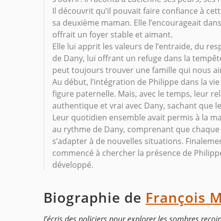
Il découvrit qu’il pouvait faire confiance à 
sa deuxième maman. Elle l’encourageait dans se
offrait un foyer stable et aimant.
Elle lui apprit les valeurs de l’entraide, du res
de Dany, lui offrant un refuge dans la tempêt
peut toujours trouver une famille qui nous a
Au début, l’intégration de Philippe dans la vie
figure paternelle. Mais, avec le temps, leur rel
authentique et vrai avec Dany, sachant que les
Leur quotidien ensemble avait permis à la mag
au rythme de Dany, comprenant que chaque e
s’adapter à de nouvelles situations. Finalemen
commencé à chercher la présence de Philippe, 
développé.
Biographie de
François M
J’écris des policiers pour explorer les sombres recoi