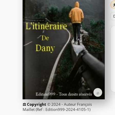
D
⌕
© 2024 - Auteur François
Maillet (Ref : Edition999-2024-4105-1)