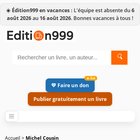
☀️
Édition999 en vacances :
L'équipe est absente du
6
août 2026
au
16 août 2026
. Bonnes vacances à tous !
🔍
💛 Faire un don
Publier gratuitement un livre
Accueil
>
Michel Cousin