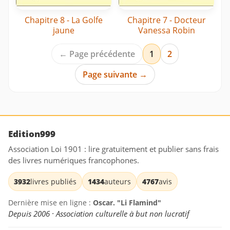
Chapitre 8 - La Golfe
Chapitre 7 - Docteur
jaune
Vanessa Robin
← Page précédente
1
2
Page suivante →
Edition999
Association Loi 1901 : lire gratuitement et publier sans frais
des livres numériques francophones.
3932
livres publiés
1434
auteurs
4767
avis
Dernière mise en ligne :
Oscar. "Li Flamind"
Depuis 2006 · Association culturelle à but non lucratif