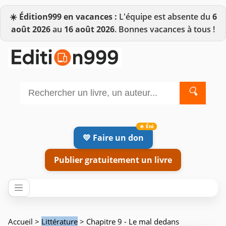
☀️
Édition999 en vacances :
L'équipe est absente du
6
août 2026
au
16 août 2026
. Bonnes vacances à tous !
🔍
💛 Faire un don
Publier gratuitement un livre
Accueil
>
Littérature
> Chapitre 9 - Le mal dedans