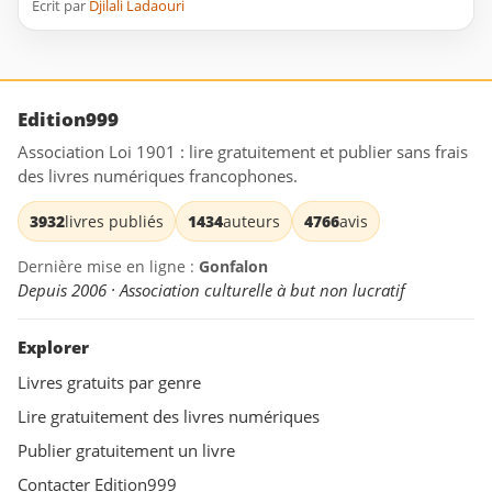
Ecrit par
Djilali Ladaouri
Edition999
Association Loi 1901 : lire gratuitement et publier sans frais
des livres numériques francophones.
3932
livres publiés
1434
auteurs
4766
avis
Dernière mise en ligne :
Gonfalon
Depuis 2006 · Association culturelle à but non lucratif
Explorer
Livres gratuits par genre
Lire gratuitement des livres numériques
Publier gratuitement un livre
Contacter Edition999