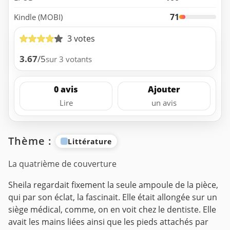
71
Kindle (MOBI)
3 votes
3.67
/5
sur 3 votants
0 avis
Ajouter
Lire
un avis
Thème :
Littérature
La quatrième de couverture
Sheila regardait fixement la seule ampoule de la pièce,
qui par son éclat, la fascinait. Elle était allongée sur un
siège médical, comme, on en voit chez le dentiste. Elle
avait les mains liées ainsi que les pieds attachés par