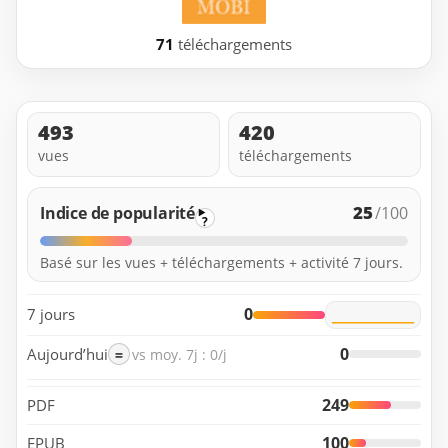
71
téléchargements
493
420
vues
téléchargements
25
Indice de popularité
/100
?
Basé sur les vues + téléchargements + activité 7 jours.
0
7 jours
0
Aujourd’hui
=
vs moy. 7j : 0/j
249
PDF
100
EPUB