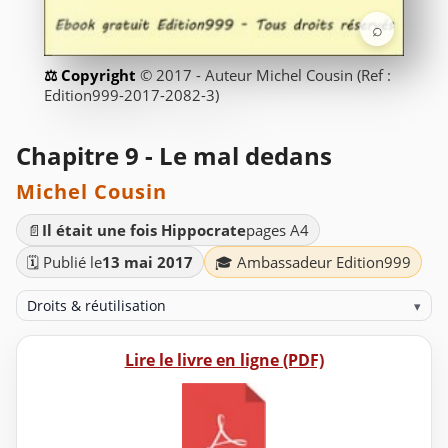
⌕
© 2017 - Auteur Michel Cousin (Ref :
Edition999-2017-2082-3)
Chapitre 9 - Le mal dedans
Michel Cousin
📄
Il était une fois Hippocrate
pages A4
🗓️ Publié le
13 mai 2017
🎓 Ambassadeur Edition999
Droits & réutilisation
▾
Lire le livre en ligne (PDF)