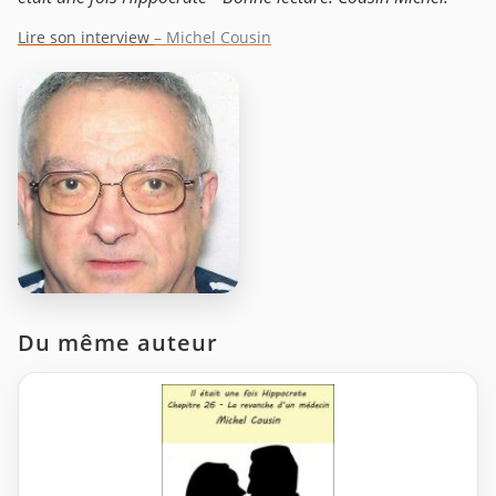
Lire son interview
– Michel Cousin
Du même auteur