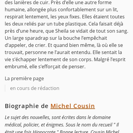
des lanières de cuir.
Près d’elle une autre forme
humaine, allongée plus confortablement sur un lit,
respirait lentement, les yeux fixes.
Elles étaient toutes
les deux reliés par un tube plastique.
Cela faisait déjà
près d’une heure, que Sheila se vidait de tout son sang.
Un large sparadrap sur la bouche l’empêchait
d’appeler, de crier. Et quand bien même, là où elle se
trouvait, personne ne l’aurait entendu.
Elle sentait la
vie s’échapper lentement de son corps. Malgré l’esprit
embrumé, elle s’efforçait de penser.
La première page
en cours de rédaction
Biographie de
Michel Cousin
Le sujet des nouvelles, sont écrites dans le domaine
médical, policier, et énigmes. Sous le nom du recueil " Il
était une fois Hippocrate " Bonne lecture. Cousin Michel.