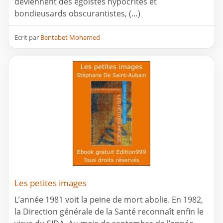
deviennent des égoïstes hypocrites et
bondieusards obscurantistes, (…)
Ecrit par
Bentabet Mohamed
Les petites images
L’année 1981 voit la peine de mort abolie. En 1982,
la Direction générale de la Santé reconnaît enfin le