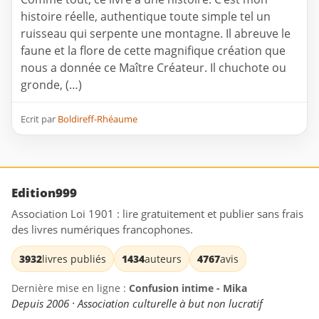
histoire réelle, authentique toute simple tel un
ruisseau qui serpente une montagne. Il abreuve le
faune et la flore de cette magnifique création que
nous a donnée ce Maître Créateur. Il chuchote ou
gronde, (…)
Ecrit par
Boldireff-Rhéaume
Edition999
Association Loi 1901 : lire gratuitement et publier sans frais
des livres numériques francophones.
3932
livres publiés
1434
auteurs
4767
avis
Dernière mise en ligne :
Confusion intime - Mika
Depuis 2006 · Association culturelle à but non lucratif