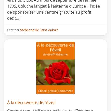
virus du SIDA. Au mois de septembre de l’année
1985, Coluche lançait à l’antenne d’Europe 1 l’idée
de sponsoriser une cantine gratuite au profit
des (…)
Ecrit par
Stéphane De Saint-Aubain
À la découverte de l’éveil
Comme tout, ce livre a une histoire. C’est mon