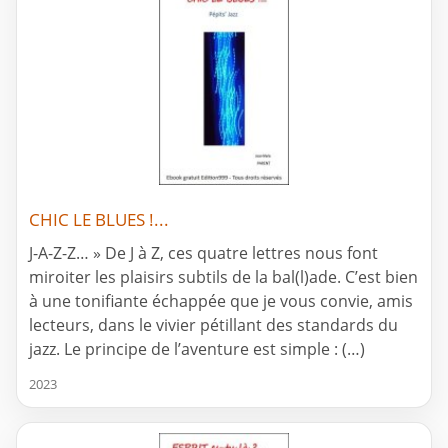
CHIC LE BLUES !...
J-A-Z-Z… » De J à Z, ces quatre lettres nous font
miroiter les plaisirs subtils de la bal(l)ade. C’est bien
à une tonifiante échappée que je vous convie, amis
lecteurs, dans le vivier pétillant des standards du
jazz. Le principe de l’aventure est simple : (…)
2023