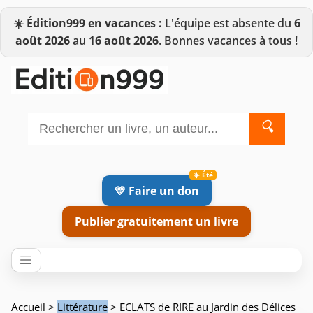
☀️
Édition999 en vacances :
L'équipe est absente du
6
août 2026
au
16 août 2026
. Bonnes vacances à tous !
🔍
💛 Faire un don
Publier gratuitement un livre
Accueil
>
Littérature
> ECLATS de RIRE au Jardin des Délices