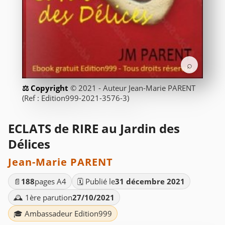
⌕
© 2021 - Auteur Jean-Marie PARENT
(Ref : Edition999-2021-3576-3)
ECLATS de RIRE au Jardin des
Délices
Jean-Marie PARENT
📄
188
pages A4
🗓️ Publié le
31 décembre 2021
🕰️ 1ère parution
27/10/2021
🎓 Ambassadeur Edition999