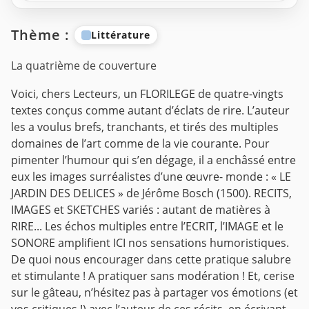
Thème :
Littérature
La quatrième de couverture
Voici, chers Lecteurs, un FLORILEGE de quatre-vingts
textes conçus comme autant d’éclats de rire. L’auteur
les a voulus brefs, tranchants, et tirés des multiples
domaines de l’art comme de la vie courante. Pour
pimenter l’humour qui s’en dégage, il a enchâssé entre
eux les images surréalistes d’une œuvre- monde : « LE
JARDIN DES DELICES » de Jérôme Bosch (1500).
RECITS,
IMAGES et SKETCHES variés : autant de matières à
RIRE... Les échos multiples entre l’ECRIT, l’IMAGE et le
SONORE amplifient ICI nos sensations humoristiques.
De quoi nous encourager dans cette pratique salubre
et stimulante ! A pratiquer sans modération !
Et, cerise
sur le gâteau, n’hésitez pas à partager vos émotions (et
vos critiques !) avec l’auteur de ces récits, en écrivant