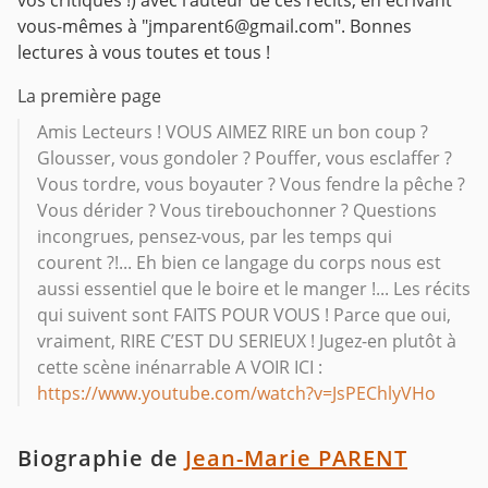
vous-mêmes à "jmparent6@gmail.com". Bonnes
lectures à vous toutes et tous !
La première page
Amis Lecteurs ! VOUS AIMEZ RIRE un bon coup ?
Glousser, vous gondoler ? Pouffer, vous esclaffer ?
Vous tordre, vous boyauter ? Vous fendre la pêche ?
Vous dérider ? Vous tirebouchonner ? Questions
incongrues, pensez-vous, par les temps qui
courent ?!... Eh bien ce langage du corps nous est
aussi essentiel que le boire et le manger !... Les récits
qui suivent sont FAITS POUR VOUS ! Parce que oui,
vraiment, RIRE C’EST DU SERIEUX ! Jugez-en plutôt à
cette scène inénarrable A VOIR ICI :
https://www.youtube.com/watch?v=JsPEChlyVHo
Biographie de
Jean-Marie PARENT