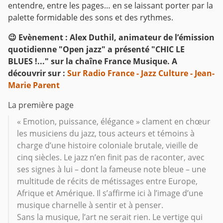
entendre, entre les pages… en se laissant porter par la
palette formidable des sons et des rythmes.
😉 Evènement : Alex Duthil, animateur de l’émission
quotidienne "Open jazz" a présenté "CHIC LE
BLUES !..." sur la chaîne France Musique.
A
découvrir sur :
Sur Radio France - Jazz Culture - Jean-
Marie Parent
La première page
« Emotion, puissance, élégance » clament en chœur
les musiciens du jazz, tous acteurs et témoins à
charge d’une histoire coloniale brutale, vieille de
cinq siècles. Le jazz n’en finit pas de raconter, avec
ses signes à lui – dont la fameuse note bleue – une
multitude de récits de métissages entre Europe,
Afrique et Amérique. Il s’affirme ici à l’image d’une
musique charnelle à sentir et à penser.
Sans la musique, l’art ne serait rien. Le vertige qui