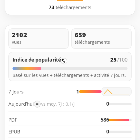
73
téléchargements
2102
659
vues
téléchargements
25
Indice de popularité
/100
?
Basé sur les vues + téléchargements + activité 7 jours.
1
7 jours
0
Aujourd’hui
=
vs moy. 7j : 0.1/j
586
PDF
0
EPUB