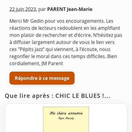
^
22 juin 2023
,
par
PARENT Jean-Marie
Merci Mr Gedin pour vos encouragements. Les
réactions de lecteurs redoublent en les amplifiant
mon plaisir de rechercher et d’écrire. N’hésitez pas
à diffuser largement autour de vous le lien vers
ces "Pépits jazz" qui viennent, à l’écoute, nous
regonfler le moral dans ces temps difficiles. Bien
cordialement, JM Parent
Répondre à ce message
Que lire après : CHIC LE BLUES !...