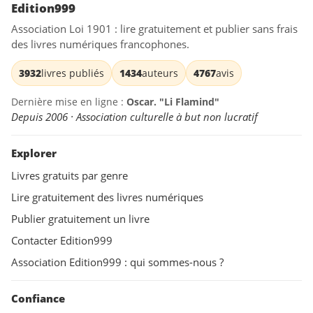
Edition999
Association Loi 1901 : lire gratuitement et publier sans frais
des livres numériques francophones.
3932
livres publiés
1434
auteurs
4767
avis
Dernière mise en ligne :
Oscar. "Li Flamind"
Depuis 2006 · Association culturelle à but non lucratif
Explorer
Livres gratuits par genre
Lire gratuitement des livres numériques
Publier gratuitement un livre
Contacter Edition999
Association Edition999 : qui sommes-nous ?
Confiance