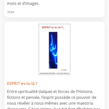
mots et d’images.
2024
ESPRIT es-tu là ?
Entre spiritualité (laïque) et forces de l’Histoire,
fictions et pensée, l’esprit possède ce pouvoir de
nous révéler à nous-mêmes avec une maestria
étonnante. Génie intime, il se fait fort d’habiter nos