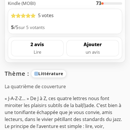
73
Kindle (MOBI)
5 votes
5
/5
sur 5 votants
2 avis
Ajouter
Lire
un avis
Thème :
Littérature
La quatrième de couverture
« J-A-Z-Z… » De J à Z, ces quatre lettres nous font
miroiter les plaisirs subtils de la bal(l)ade. C’est bien à
une tonifiante échappée que je vous convie, amis
lecteurs, dans le vivier pétillant des standards du jazz.
Le principe de l’aventure est simple : lire, voir,