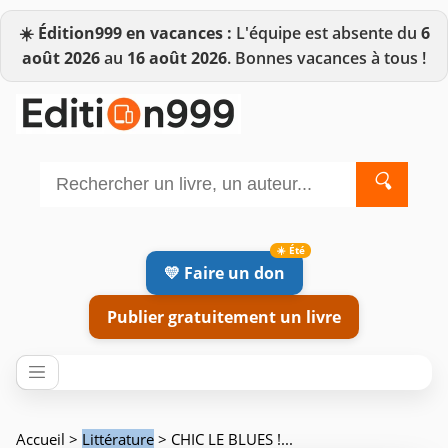
☀️
Édition999 en vacances :
L'équipe est absente du
6
août 2026
au
16 août 2026
. Bonnes vacances à tous !
🔍
💛 Faire un don
Publier gratuitement un livre
Accueil
>
Littérature
> CHIC LE BLUES !...