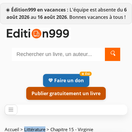
☀️
Édition999 en vacances :
L'équipe est absente du
6
août 2026
au
16 août 2026
. Bonnes vacances à tous !
🔍
💛 Faire un don
Publier gratuitement un livre
Accueil
>
Littérature
> Chapitre 15 - Virginie