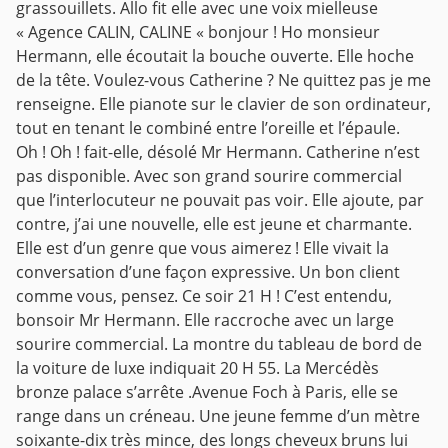
grassouillets.
Allo fit elle avec une voix mielleuse
« Agence CALIN, CALINE « bonjour !
Ho monsieur
Hermann, elle écoutait la bouche ouverte. Elle hoche
de la tête.
Voulez-vous Catherine ?
Ne quittez pas je me
renseigne. Elle pianote sur le clavier de son ordinateur,
tout en tenant le combiné entre l’oreille et l’épaule.
Oh ! Oh ! fait-elle, désolé Mr Hermann. Catherine n’est
pas disponible. Avec son grand sourire commercial
que l’interlocuteur ne pouvait pas voir. Elle ajoute, par
contre, j’ai une nouvelle, elle est jeune et charmante.
Elle est d’un genre que vous aimerez ! Elle vivait la
conversation d’une façon expressive.
Un bon client
comme vous, pensez. Ce soir 21 H ! C’est entendu,
bonsoir Mr Hermann.
Elle raccroche avec un large
sourire commercial.
La montre du tableau de bord de
la voiture de luxe indiquait 20 H 55. La Mercédès
bronze palace s’arrête .Avenue Foch à Paris, elle se
range dans un créneau. Une jeune femme d’un mètre
soixante-dix très mince, des longs cheveux bruns lui