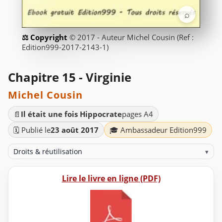
⌕
© 2017 - Auteur Michel Cousin (Ref :
Edition999-2017-2143-1)
Chapitre 15 - Virginie
Michel Cousin
📄
Il était une fois Hippocrate
pages A4
🗓️ Publié le
23 août 2017
🎓 Ambassadeur Edition999
Droits & réutilisation
▾
Lire le livre en ligne (PDF)