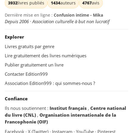
3932
livres publiés
1434
auteurs
4767
avis
Dernière mise en ligne :
Confusion intime - Mika
Depuis 2006 · Association culturelle à but non lucratif
Explorer
Livres gratuits par genre
Lire gratuitement des livres numériques
Publier gratuitement un livre
Contacter Edition999
Association Edition999 : qui sommes-nous ?
Confiance
Ils nous soutiennent :
Institut français
,
Centre national
du livre (CNL)
,
Organisation internationale de la
Francophonie (OIF)
Facebook
·
X (Twitter)
·
Instagram
·
YouTube
·
Pinterest