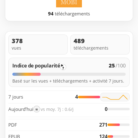
94
téléchargements
378
489
vues
téléchargements
25
Indice de popularité
/100
?
Basé sur les vues + téléchargements + activité 7 jours.
4
7 jours
0
Aujourd’hui
=
vs moy. 7j : 0.6/j
271
PDF
124
EPUB