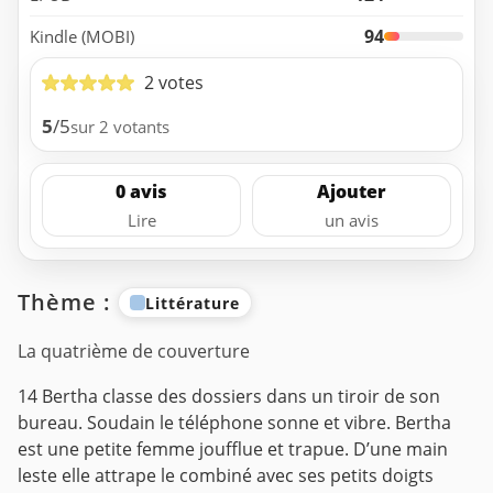
94
Kindle (MOBI)
2 votes
5
/5
sur 2 votants
0 avis
Ajouter
Lire
un avis
Thème :
Littérature
La quatrième de couverture
14
Bertha classe des dossiers dans un tiroir de son
bureau.
Soudain le téléphone sonne et vibre.
Bertha
est une petite femme joufflue et trapue. D’une main
leste elle attrape le combiné avec ses petits doigts