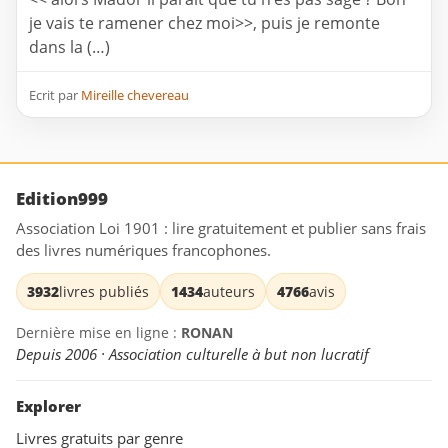
je vais te ramener chez moi>>, puis je remonte
dans la (…)
Ecrit par
Mireille chevereau
Edition999
Association Loi 1901 : lire gratuitement et publier sans frais
des livres numériques francophones.
3932
livres publiés
1434
auteurs
4766
avis
Dernière mise en ligne :
RONAN
Depuis 2006 · Association culturelle à but non lucratif
Explorer
Livres gratuits par genre