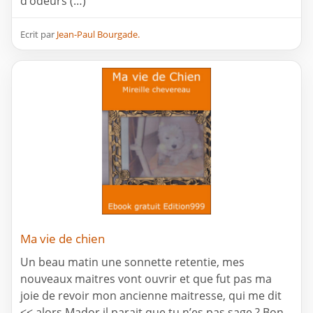
d’odeurs (…)
Ecrit par
Jean-Paul Bourgade.
Ma vie de chien
Un beau matin une sonnette retentie, mes
nouveaux maitres vont ouvrir et que fut pas ma
joie de revoir mon ancienne maitresse, qui me dit
<< alors Mador il parait que tu n’es pas sage ? Bon