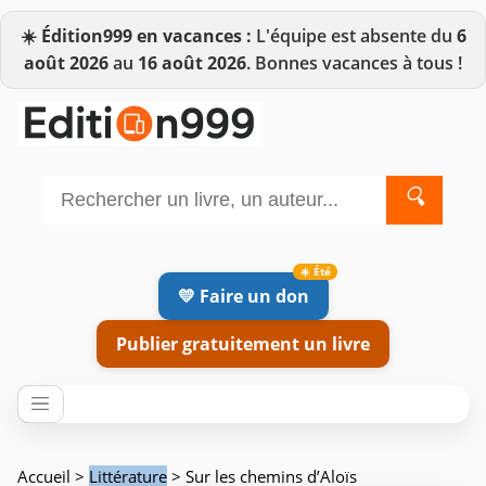
☀️
Édition999 en vacances :
L'équipe est absente du
6
août 2026
au
16 août 2026
. Bonnes vacances à tous !
🔍
💛 Faire un don
Publier gratuitement un livre
Accueil
>
Littérature
> Sur les chemins d’Aloïs