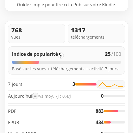
Guide simple pour lire cet ePub sur votre Kindle.
768
1317
vues
téléchargements
25
Indice de popularité
/100
?
Basé sur les vues + téléchargements + activité 7 jours.
3
7 jours
0
Aujourd’hui
=
vs moy. 7j : 0.4/j
883
PDF
434
EPUB