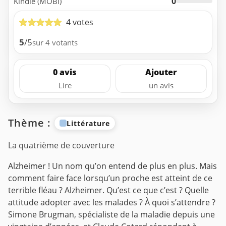
0
Kindle (MOBI)
4 votes
5
/5
sur 4 votants
0 avis
Ajouter
Lire
un avis
Thème :
Littérature
La quatrième de couverture
Alzheimer ! Un nom qu’on entend de plus en plus. Mais
comment faire face lorsqu’un proche est atteint de ce
terrible fléau ? Alzheimer. Qu’est ce que c’est ? Quelle
attitude adopter avec les malades ? À quoi s’attendre ?
Simone Brugman, spécialiste de la maladie depuis une