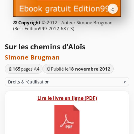
⌕
© 2012 - Auteur Simone Brugman
(Ref : Edition999-2012-687-3)
Sur les chemins d’Aloïs
Simone Brugman
📄
165
pages A4
🗓️ Publié le
18 novembre 2012
Droits & réutilisation
▾
Lire le livre en ligne (PDF)