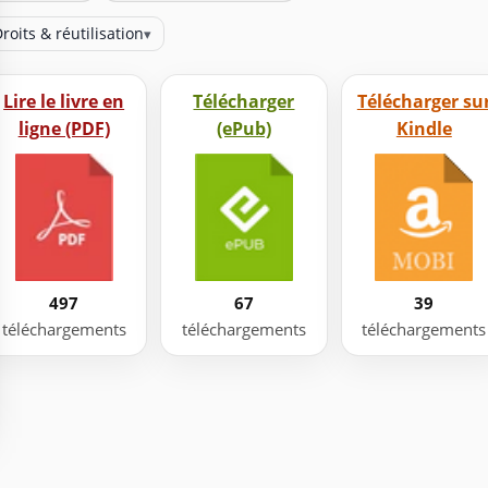
roits & réutilisation
▾
Lire le livre en
Télécharger
Télécharger su
ligne (PDF)
(ePub)
Kindle
497
67
39
téléchargements
téléchargements
téléchargements