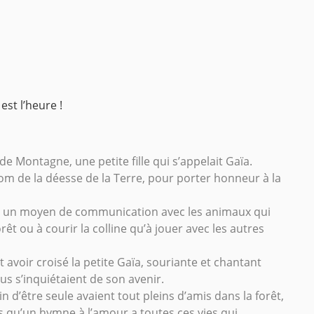
est l’heure !
e de Montagne, une petite fille qui s’appelait Gaïa.
nom de la déesse de la Terre, pour porter honneur à la
tôt un moyen de communication avec les animaux qui
rêt ou à courir la colline qu’à jouer avec les autres
avoir croisé la petite Gaïa, souriante et chantant
ous s’inquiétaient de son avenir.
in d’être seule avaient tout pleins d’amis dans la forêt,
ns qu’un hymne à l’amour a toutes ces vies qui