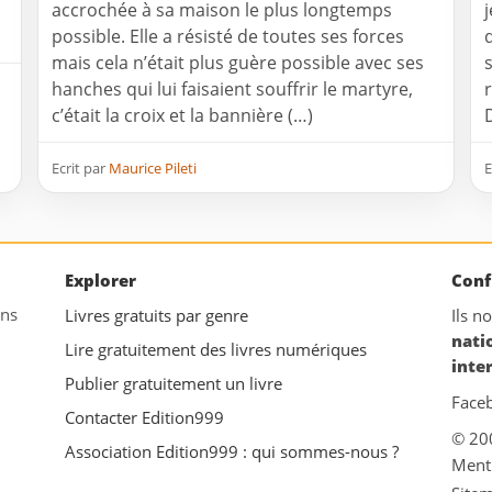
u
accrochée à sa maison le plus longtemps
possible. Elle a résisté de toutes ses forces
mais cela n’était plus guère possible avec ses
hanches qui lui faisaient souffrir le martyre,
c’était la croix et la bannière (…)
D
Ecrit par
Maurice Pileti
E
Explorer
Conf
ans
Livres gratuits par genre
Ils n
nati
Lire gratuitement des livres numériques
inte
Publier gratuitement un livre
Face
Contacter Edition999
© 20
Association Edition999 : qui sommes-nous ?
Ment