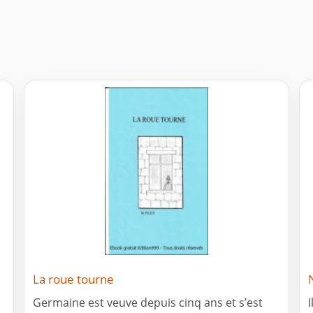
La roue tourne
Germaine est veuve depuis cinq ans et s’est
I