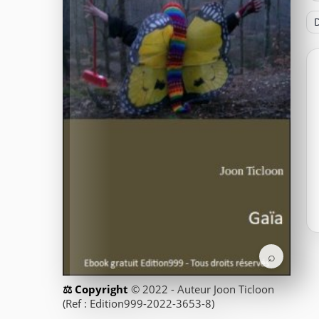
D
⌕
© 2022 - Auteur Joon Ticloon
(Ref : Edition999-2022-3653-8)