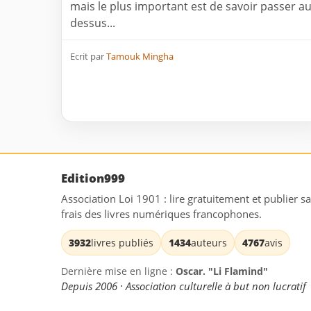
mais le plus important est de savoir passer a
dessus...
Ecrit par
Tamouk Mingha
Edition999
Association Loi 1901 : lire gratuitement et publier s
frais des livres numériques francophones.
3932
livres publiés
1434
auteurs
4767
avis
Dernière mise en ligne :
Oscar. "Li Flamind"
Depuis 2006 · Association culturelle à but non lucratif