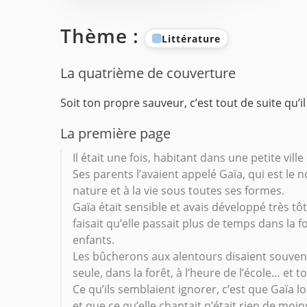
Thème :
Littérature
La quatrième de couverture
Soit ton propre sauveur, c’est tout de suite qu’il 
La première page
Il était une fois, habitant dans une petite vill
Ses parents l’avaient appelé Gaïa, qui est le 
nature et à la vie sous toutes ses formes.
Gaïa était sensible et avais développé très 
faisait qu’elle passait plus de temps dans la fo
enfants.
Les bûcherons aux alentours disaient souvent 
seule, dans la forêt, à l’heure de l’école… et t
Ce qu’ils semblaient ignorer, c’est que Gaïa lo
et que ce qu’elle chantait n’était rien de moi