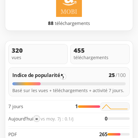
88
téléchargements
320
455
vues
téléchargements
25
Indice de popularité
/100
?
Basé sur les vues + téléchargements + activité 7 jours.
1
7 jours
0
Aujourd’hui
=
vs moy. 7j : 0.1/j
265
PDF