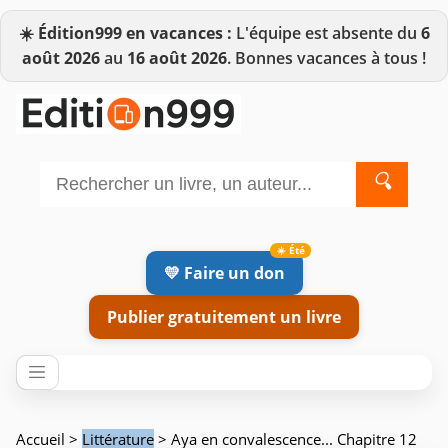
☀️
Édition999 en vacances :
L'équipe est absente du
6
août 2026
au
16 août 2026
. Bonnes vacances à tous !
🔍
💛 Faire un don
Publier gratuitement un livre
Accueil
>
Littérature
> Aya en convalescence... Chapitre 12