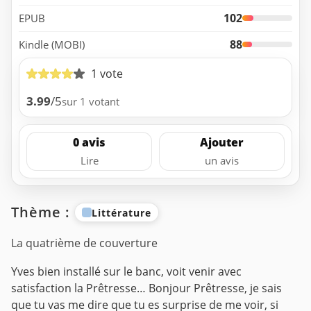
102
EPUB
88
Kindle (MOBI)
1 vote
3.99
/5
sur 1 votant
0 avis
Ajouter
Lire
un avis
Thème :
Littérature
La quatrième de couverture
Yves bien installé sur le banc, voit venir avec
satisfaction la Prêtresse…
Bonjour Prêtresse, je sais
que tu vas me dire que tu es surprise de me voir, si