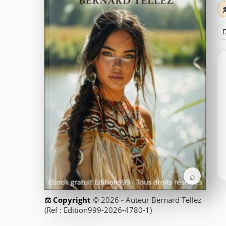
D
⌕
© 2026 - Auteur Bernard Tellez
(Ref : Edition999-2026-4780-1)