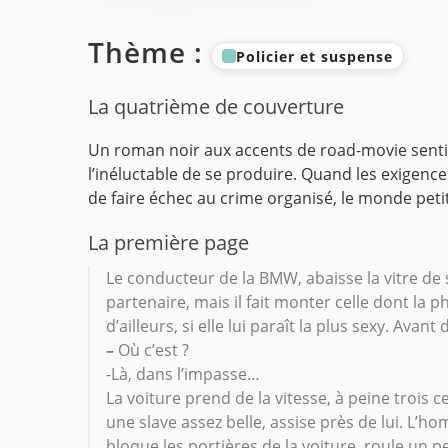
Thème :
Policier et suspense
La quatrième de couverture
Un roman noir aux accents de road-movie senti
l’inéluctable de se produire. Quand les exigences
de faire échec au crime organisé, le monde petit
La première page
Le conducteur de la BMW, abaisse la vitre de s
partenaire, mais il fait monter celle dont la p
d’ailleurs, si elle lui paraît la plus sexy. Ava
–
Où c’est ?
-Là, dans l’impasse…
La voiture prend de la vitesse, à peine trois cent
une slave assez belle, assise près de lui. L’ho
bloque les portières de la voiture, roule un p