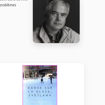
 problèmes