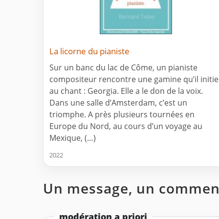
La licorne du pianiste
Sur un banc du lac de Côme, un pianiste
compositeur rencontre une gamine qu’il initie
au chant : Georgia. Elle a le don de la voix.
Dans une salle d’Amsterdam, c’est un
triomphe. A près plusieurs tournées en
Europe du Nord, au cours d’un voyage au
Mexique, (…)
2022
Un message, un comment
modération a priori