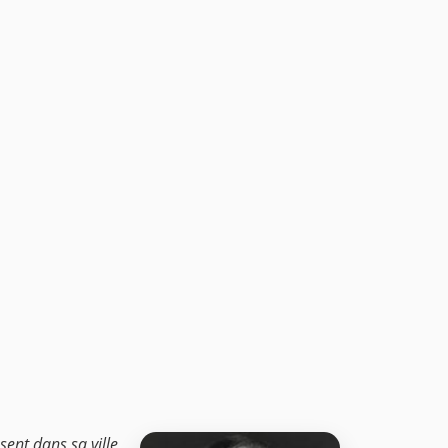
sent dans sa ville