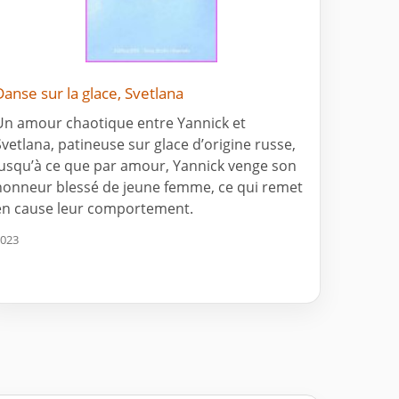
Danse sur la glace, Svetlana
Un amour chaotique entre Yannick et
Svetlana, patineuse sur glace d’origine russe,
jusqu’à ce que par amour, Yannick venge son
honneur blessé de jeune femme, ce qui remet
en cause leur comportement.
023