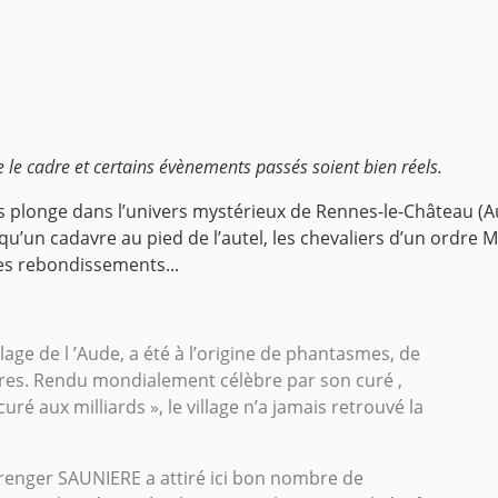
que le cadre et certains évènements passés soient bien réels.
ous plonge dans l’univers mystérieux de Rennes-le-Château (Au
n cadavre au pied de l’autel, les chevaliers d’un ordre Ma
les rebondissements...
lage de l ’Aude, a été à l’origine de phantasmes, de
ires. Rendu mondialement célèbre par son curé ,
 aux milliards », le village n’a jamais retrouvé la
Bérenger SAUNIERE a attiré ici bon nombre de