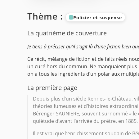
Thème :
Policier et suspense
La quatrième de couverture
Je tiens à préciser qu’il s’agit là d’une fiction bien 
Ce récit, mélange de fiction et de faits réels n
un curé hors du commun. Ne manquaient plus qu’u
on a tous les ingrédients d’un polar aux multip
La première page
Depuis plus d’un siècle Rennes-le-Château, vil
théories fumeuses et d’histoires extraordina
Bérenger SAUNIERE, souvent surnommé « le curé
quiétude d’avant l’arrivée du prêtre, en 1885.
Il est vrai que l’enrichissement soudain de 