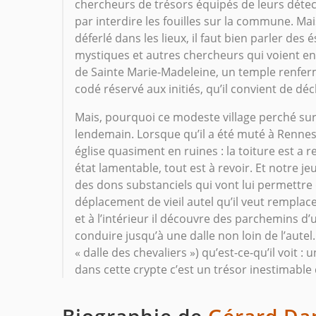
chercheurs de trésors équipés de leurs détect
par interdire les fouilles sur la commune. Mai
déferlé dans les lieux, il faut bien parler des
mystiques et autres chercheurs qui voient en 
de Sainte Marie-Madeleine, un temple renfe
codé réservé aux initiés, qu’il convient de déc
Mais, pourquoi ce modeste village perché sur
lendemain. Lorsque qu’il a été muté à Renne
église quasiment en ruines : la toiture est a ref
état lamentable, tout est à revoir. Et notre j
des dons substanciels qui vont lui permettre d
déplacement de vieil autel qu’il veut remplacer
et à l’intérieur il découvre des parchemins d
conduire jusqu’à une dalle non loin de l’autel
« dalle des chevaliers ») qu’est-ce-qu’il voit :
dans cette crypte c’est un trésor inestimable q