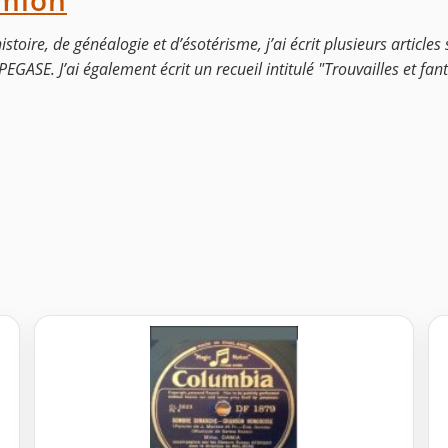
mion
stoire, de généalogie et d’ésotérisme, j’ai écrit plusieurs articles
ASE. J’ai également écrit un recueil intitulé "Trouvailles et fant