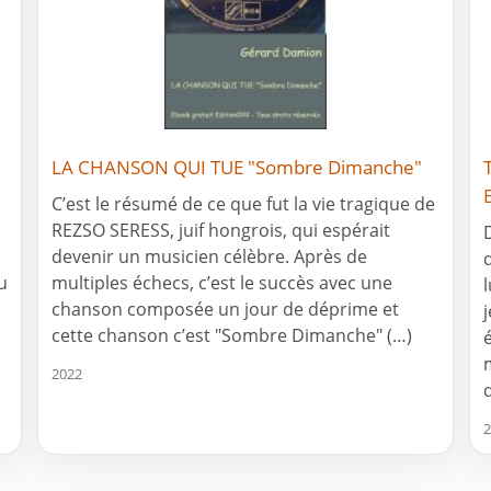
LA CHANSON QUI TUE "Sombre Dimanche"
C’est le résumé de ce que fut la vie tragique de
REZSO SERESS, juif hongrois, qui espérait
devenir un musicien célèbre. Après de
u
multiples échecs, c’est le succès avec une
chanson composée un jour de déprime et
cette chanson c’est "Sombre Dimanche" (…)
2022
2