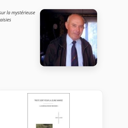
 sur la mystérieuse
aisies