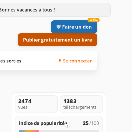
 Bonnes vacances à tous !
💛 Faire un don
Publier gratuitement un livre
es sorties
Se connecter
2474
1383
vues
téléchargements
25
Indice de popularité
/100
?