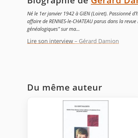
Biographie de
Gérard Da
Né le 1er janvier 1942 à GIEN (Loiret). Passionné d’hi
affaire de RENNES-le-CHATEAU parus dans la revue PEG
généalogiques" sur ma...
Lire son interview
– Gérard Damion
Du même auteur