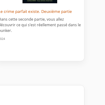
Le crime parfait existe. Deuxième partie
Dans cette seconde partie, vous allez
découvrir ce qui s’est réellement passé dans le
bunker.
024