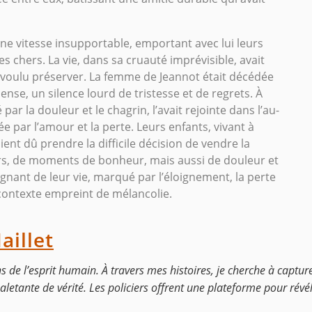
ne vitesse insupportable, emportant avec lui leurs
es chers. La vie, dans sa cruauté imprévisible, avait
voulu préserver. La femme de Jeannot était décédée
ense, un silence lourd de tristesse et de regrets. À
ar la douleur et le chagrin, l’avait rejointe dans l’au-
e par l’amour et la perte. Leurs enfants, vivant à
aient dû prendre la difficile décision de vendre la
nirs, de moments de bonheur, mais aussi de douleur et
oignant de leur vie, marqué par l’éloignement, la perte
contexte empreint de mélancolie.
aillet
ns de l’esprit humain. À travers mes histoires, je cherche à captur
etante de vérité. Les policiers offrent une plateforme pour révéle