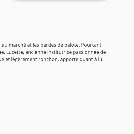
s au marché et les parties de belote. Pourtant,
e, Lucette, ancienne institutrice passionnée de
ue et légèrement ronchon, apporte quant à lui