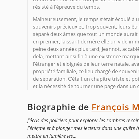
résisté à l’épreuve du temps.
Malheureusement, le temps s’était écoulé à u
souvenirs précieux et, trop souvent, leurs êtr
séparé deux âmes que tout un monde aurait 
en premier, laissant derrière elle un vide imm
peine deux années plus tard, Jeannot, accablé p
delà, mettant ainsi fin à une existence marqué
l’étranger et éloignés de leur terre natale, av
propriété familiale, ce lieu chargé de souve
de séparation. C’était un chapitre triste et p
et la nécessité de tourner une page dans un 
Biographie de
François M
J’écris des policiers pour explorer les sombres recoi
l’énigme et à plonger mes lecteurs dans une quête hal
mettre en lumière les...