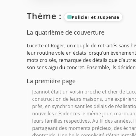
Thème :
Policier et suspense
La quatrième de couverture
Lucette et Roger, un couple de retraités sans his
leur routine vole en éclats lorsqu’un événement
mots croisés, remarque des détails que d’autre
son sens aigu du concret. Ensemble, ils décide
La première page
Jeannot était un voisin proche et cher de Luce
construction de leurs maisons, une expérience
près, en synchronisant les délais de réalisat
nouvelles résidences le même jour, marquant 
leurs familles respectives. Au fil des années,
partageant des moments précieux, des échang
d’entraide. Une belle complicité s’était instal