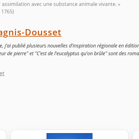
 assimilation avec une substance animale vivante. »
 1765)
agnis-Dousset
e, j’ai publié plusieurs nouvelles d’inspiration régionale en éditi
eur de pierre" et "C’est de l’eucalyptus qu’on brûle" sont des rom
et