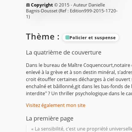
© 2015 - Auteur Danielle
Bagnis-Dousset (Ref : Edition999-2015-1720-
1)
Thème :
Policier et suspense
La quatrième de couverture
Dans le bureau de Maître Coquencourt,notaire de
enlevé à la grève et à son destin minéral, s’ad
croit étouffer certaines décharges à ciel ouvert
enchaîné et bâillonné,git dans les bas-fonds de l
interdite" ? Un thriller psychologique dans le 
Visitez également mon site
La première page
« La sensibilité, c’est une propriété universel