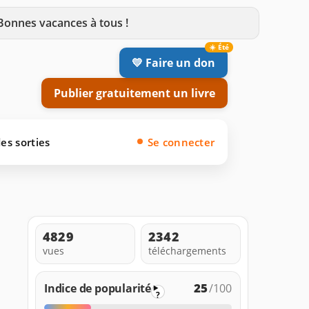
 Bonnes vacances à tous !
💛 Faire un don
Publier gratuitement un livre
es sorties
Se connecter
4829
2342
vues
téléchargements
25
Indice de popularité
/100
?