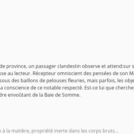
 province, un passager clandestin observe et attend:sur son
resse au lecteur. Récepteur omniscient des pensées de son Ma
 sous des baillons de pelouses fleuries, mais parfois, les ob
a conscience de ce notable respecté. Est-ce lui que cherche la
cadre envoûtant de la Baie de Somme.
le à la matière, propriété inerte dans les corps bruts…