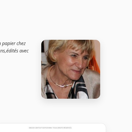
on papier chez
ans,édités avec