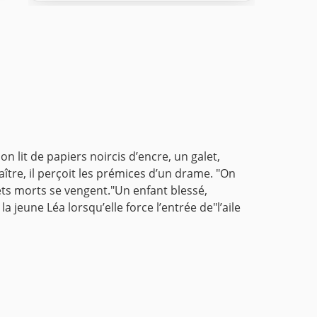
 lit de papiers noircis d’encre, un galet,
ître, il perçoit les prémices d’un drame. "On
jets morts se vengent."Un enfant blessé,
 jeune Léa lorsqu’elle force l’entrée de"l’aile