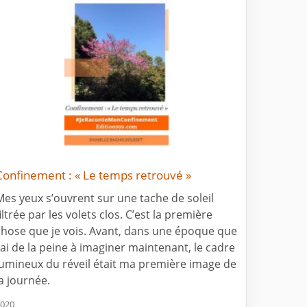
Confinement : « Le temps retrouvé »
Mes yeux s’ouvrent sur une tache de soleil
iltrée par les volets clos. C’est la première
chose que je vois. Avant, dans une époque que
j’ai de la peine à imaginer maintenant, le cadre
lumineux du réveil était ma première image de
la journée.
020