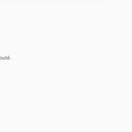
outé.