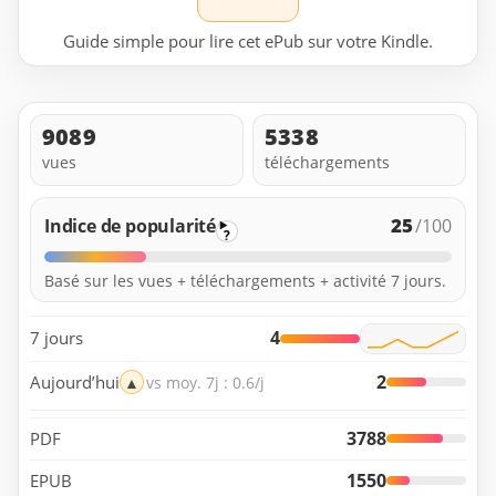
Guide simple pour lire cet ePub sur votre Kindle.
9089
5338
vues
téléchargements
25
Indice de popularité
/100
?
Basé sur les vues + téléchargements + activité 7 jours.
4
7 jours
2
Aujourd’hui
▲
vs moy. 7j : 0.6/j
3788
PDF
1550
EPUB