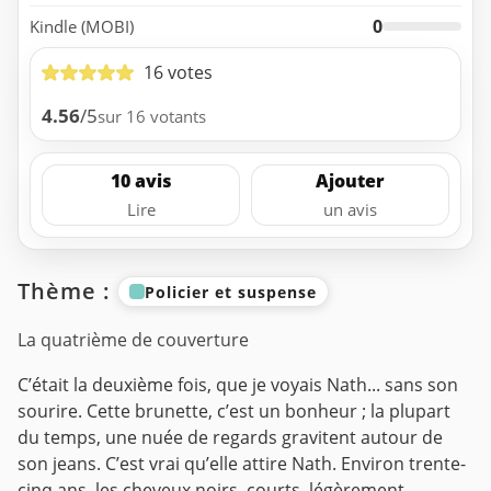
0
Kindle (MOBI)
16 votes
4.56
/5
sur 16 votants
10 avis
Ajouter
Lire
un avis
Thème :
Policier et suspense
La quatrième de couverture
C’était la deuxième fois, que je voyais Nath... sans son
sourire. Cette brunette, c’est un bonheur ; la plupart
du temps, une nuée de regards gravitent autour de
son jeans. C’est vrai qu’elle attire Nath. Environ trente-
cinq ans, les cheveux noirs, courts, légèrement