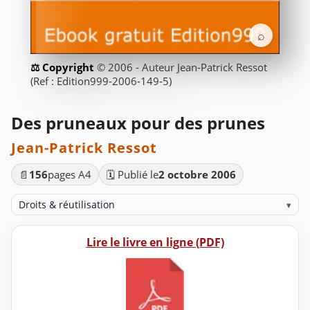
⌕
© 2006 - Auteur Jean-Patrick Ressot
(Ref : Edition999-2006-149-5)
Des pruneaux pour des prunes
Jean-Patrick Ressot
📄
156
pages A4
🗓️ Publié le
2 octobre 2006
Droits & réutilisation
▾
Lire le livre en ligne (PDF)