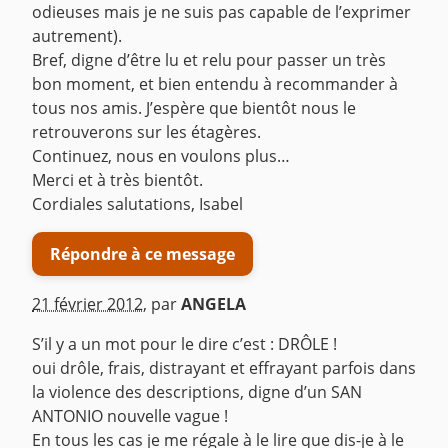
odieuses mais je ne suis pas capable de l’exprimer
autrement).
Bref, digne d’être lu et relu pour passer un très
bon moment, et bien entendu à recommander à
tous nos amis. J’espère que bientôt nous le
retrouverons sur les étagères.
Continuez, nous en voulons plus…
Merci et à très bientôt.
Cordiales salutations, Isabel
Répondre à ce message
21 février 2012
,
par
ANGELA
S’il y a un mot pour le dire c’est : DRÔLE !
oui drôle, frais, distrayant et effrayant parfois dans
la violence des descriptions, digne d’un SAN
ANTONIO nouvelle vague !
En tous les cas je me régale à le lire que dis-je à le