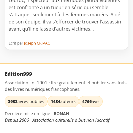
Lebroc, inspecteur aux méthodes plutôt violentes
est confronté à un tueur en série qui semble
s’attaquer seulement à des femmes mariées. Aidé
de son équipe, il va s’efforcer de trouver l’assassin
avant qu’il ne fasse d’autres victimes...
Ecrit par
Joseph CRIVAC
Edition999
Association Loi 1901 : lire gratuitement et publier sans frais
des livres numériques francophones.
3932
livres publiés
1434
auteurs
4766
avis
Dernière mise en ligne :
RONAN
Depuis 2006 · Association culturelle à but non lucratif