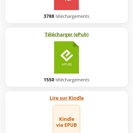
3788
téléchargements
Télécharger (ePub)
1550
téléchargements
Lire sur Kindle
Kindle
via EPUB