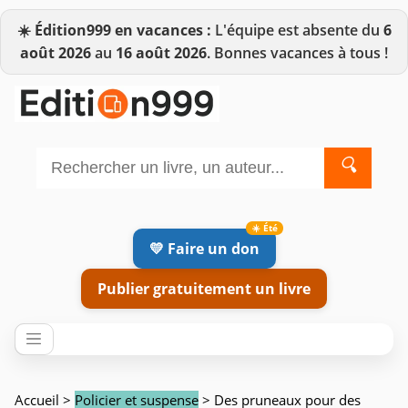
☀️
Édition999 en vacances :
L'équipe est absente du
6
août 2026
au
16 août 2026
. Bonnes vacances à tous !
🔍
💛 Faire un don
Publier gratuitement un livre
Accueil
>
Policier et suspense
> Des pruneaux pour des