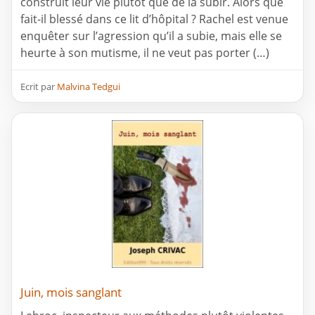
construit leur vie plutôt que de la subir. Alors que
fait-il blessé dans ce lit d’hôpital ? Rachel est venue
enquêter sur l’agression qu’il a subie, mais elle se
heurte à son mutisme, il ne veut pas porter (…)
Ecrit par
Malvina Tedgui
Juin, mois sanglant