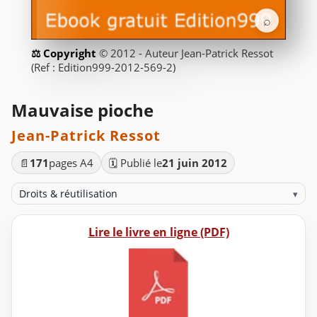
⌕
© 2012 - Auteur Jean-Patrick Ressot
(Ref : Edition999-2012-569-2)
Mauvaise pioche
Jean-Patrick Ressot
📄
171
pages A4
🗓️ Publié le
21 juin 2012
Droits & réutilisation
▾
Lire le livre en ligne (PDF)