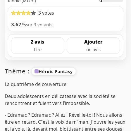
0
Kindle (MOBI)
3 votes
3.67
/5
sur 3 votants
2 avis
Ajouter
Lire
un avis
Thème :
Héroic Fantasy
La quatrième de couverture
Deux adolescents en délicatesse avec la société se
rencontrent et fuient vers l’impossible.
- Edramac ? Edramac ? Allez ! Réveille-toi ! Nous allons
être en retard.
C‟est la voix de m‟man. J‟ouvre les yeux
et la vois, là, devant moi, blottissant entre ses douces