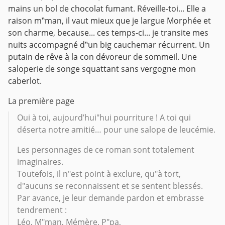
mains un bol de chocolat fumant.
Réveille-toi... Elle a
raison m‟man, il vaut mieux que je largue Morphée et
son charme, because... ces temps-ci... je transite mes
nuits accompagné d‟un big cauchemar récurrent. Un
putain de rêve à la con dévoreur de sommeil. Une
saloperie de songe squattant sans vergogne mon
caberlot.
La première page
Oui à toi, aujourd’hui"hui pourriture ! A toi qui
déserta notre amitié… pour une salope de leucémie.
Les personnages de ce roman sont totalement
imaginaires.
Toutefois, il n"est point à exclure, qu"à tort,
d"aucuns se reconnaissent et se sentent blessés.
Par avance, je leur demande pardon et embrasse
tendrement :
Léo, M"man, Mémère, P"pa,