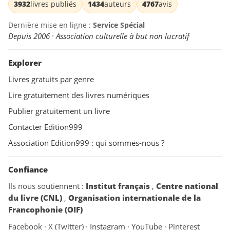
3932
livres publiés
1434
auteurs
4767
avis
Dernière mise en ligne :
Service Spécial
Depuis 2006 · Association culturelle à but non lucratif
Explorer
Livres gratuits par genre
Lire gratuitement des livres numériques
Publier gratuitement un livre
Contacter Edition999
Association Edition999 : qui sommes-nous ?
Confiance
Ils nous soutiennent :
Institut français
,
Centre national
du livre (CNL)
,
Organisation internationale de la
Francophonie (OIF)
Facebook
·
X (Twitter)
·
Instagram
·
YouTube
·
Pinterest