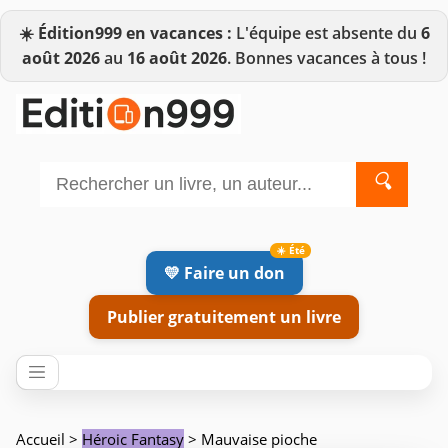
☀️
Édition999 en vacances :
L'équipe est absente du
6
août 2026
au
16 août 2026
. Bonnes vacances à tous !
🔍
💛 Faire un don
Publier gratuitement un livre
Accueil
>
Héroic Fantasy
> Mauvaise pioche