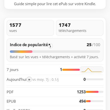
Guide simple pour lire cet ePub sur votre Kindle.
1577
1747
vues
téléchargements
25
Indice de popularité
/100
?
Basé sur les vues + téléchargements + activité 7 jours.
1
7 jours
0
Aujourd’hui
=
vs moy. 7j : 0.1/j
1253
PDF
494
EPUB