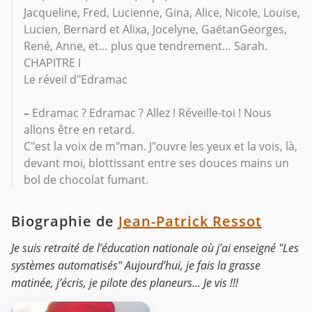
Jacqueline, Fred, Lucienne, Gina, Alice, Nicole, Louise,
Lucien, Bernard et Alixa, Jocelyne, GaëtanGeorges,
René, Anne, et… plus que tendrement… Sarah.
CHAPITRE I
Le réveil d"Edramac
–
Edramac ? Edramac ? Allez ! Réveille-toi ! Nous
allons être en retard.
C"est la voix de m"man. J"ouvre les yeux et la vois, là,
devant moi, blottissant entre ses douces mains un
bol de chocolat fumant.
Biographie de
Jean-Patrick Ressot
Je suis retraité de l’éducation nationale où j’ai enseigné "Les
systèmes automatisés" Aujourd’hui, je fais la grasse
matinée, j’écris, je pilote des planeurs... Je vis !!!