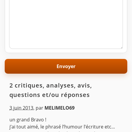
2 critiques, analyses, avis,
questions et/ou réponses
3 juin 2013
,
par
MELIMELO69
un grand Bravo !
j’ai tout aimé, le phrasé l’humour l’écriture etc...