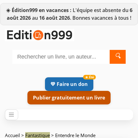
☀️
Édition999 en vacances :
L'équipe est absente du
6
août 2026
au
16 août 2026
. Bonnes vacances à tous !
🔍
💛 Faire un don
Publier gratuitement un livre
Accueil
>
Fantastique
> Entendre le Monde