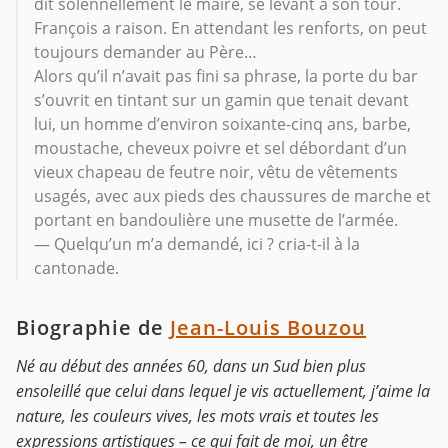
dit solennellement le maire, se levant à son tour.
François a raison. En attendant les renforts, on peut
toujours demander au Père…
Alors qu’il n’avait pas fini sa phrase, la porte du bar
s’ouvrit en tintant sur un gamin que tenait devant
lui, un homme d’environ soixante-cinq ans, barbe,
moustache, cheveux poivre et sel débordant d’un
vieux chapeau de feutre noir, vêtu de vêtements
usagés, avec aux pieds des chaussures de marche et
portant en bandoulière une musette de l’armée.
— Quelqu’un m’a demandé, ici ? cria-t-il à la
cantonade.
Biographie de
Jean-Louis Bouzou
Né au début des années 60, dans un Sud bien plus
ensoleillé que celui dans lequel je vis actuellement, j’aime la
nature, les couleurs vives, les mots vrais et toutes les
expressions artistiques – ce qui fait de moi, un être