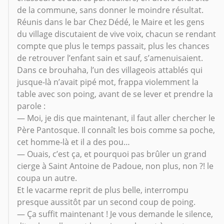
de la commune, sans donner le moindre résultat.
Réunis dans le bar Chez Dédé, le Maire et les gens
du village discutaient de vive voix, chacun se rendant
compte que plus le temps passait, plus les chances
de retrouver l’enfant sain et sauf, s’amenuisaient.
Dans ce brouhaha, l’un des villageois attablés qui
jusque-là n’avait pipé mot, frappa violemment la
table avec son poing, avant de se lever et prendre la
parole :
— Moi, je dis que maintenant, il faut aller chercher le
Père Pantosque. Il connaît les bois comme sa poche,
cet homme-là et il a des pou…
— Ouais, c’est ça, et pourquoi pas brûler un grand
cierge à Saint Antoine de Padoue, non plus, non ?! le
coupa un autre.
Et le vacarme reprit de plus belle, interrompu
presque aussitôt par un second coup de poing.
— Ça suffit maintenant ! Je vous demande le silence,