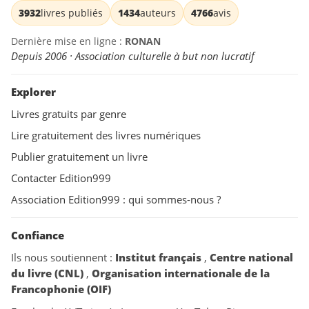
3932
livres publiés
1434
auteurs
4766
avis
Dernière mise en ligne :
RONAN
Depuis 2006 · Association culturelle à but non lucratif
Explorer
Livres gratuits par genre
Lire gratuitement des livres numériques
Publier gratuitement un livre
Contacter Edition999
Association Edition999 : qui sommes-nous ?
Confiance
Ils nous soutiennent :
Institut français
,
Centre national
du livre (CNL)
,
Organisation internationale de la
Francophonie (OIF)