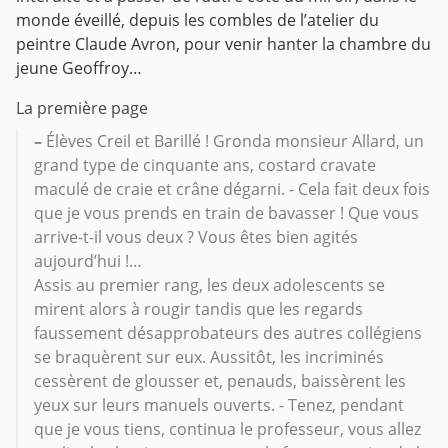
monde éveillé, depuis les combles de l’atelier du
peintre Claude Avron, pour venir hanter la chambre du
jeune Geoffroy…
La première page
–
Élèves Creil et Barillé ! Gronda monsieur Allard, un
grand type de cinquante ans, costard cravate
maculé de craie et crâne dégarni. - Cela fait deux fois
que je vous prends en train de bavasser ! Que vous
arrive-t-il vous deux ? Vous êtes bien agités
aujourd’hui !…
Assis au premier rang, les deux adolescents se
mirent alors à rougir tandis que les regards
faussement désapprobateurs des autres collégiens
se braquèrent sur eux. Aussitôt, les incriminés
cessèrent de glousser et, penauds, baissèrent les
yeux sur leurs manuels ouverts. - Tenez, pendant
que je vous tiens, continua le professeur, vous allez