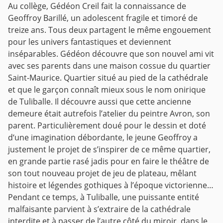
Au collège, Gédéon Creil fait la connaissance de
Geoffroy Barillé, un adolescent fragile et timoré de
treize ans. Tous deux partagent le même engouement
pour les univers fantastiques et deviennent
inséparables. Gédéon découvre que son nouvel ami vit
avec ses parents dans une maison cossue du quartier
Saint-Maurice. Quartier situé au pied de la cathédrale
et que le garçon connaît mieux sous le nom onirique
de Tuliballe. Il découvre aussi que cette ancienne
demeure était autrefois l’atelier du peintre Avron, son
parent. Particulièrement doué pour le dessin et doté
d‘une imagination débordante, le jeune Geoffroy a
justement le projet de s’inspirer de ce même quartier,
en grande partie rasé jadis pour en faire le théâtre de
son tout nouveau projet de jeu de plateau, mêlant
histoire et légendes gothiques à l’époque victorienne…
Pendant ce temps, à Tuliballe, une puissante entité
malfaisante parvient à s’extraire de la cathédrale
interdite et à passer de l’autre côté du miroir, dans le