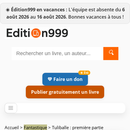
☀️
Édition999 en vacances :
L'équipe est absente du
6
août 2026
au
16 août 2026
. Bonnes vacances à tous !
🔍
💛 Faire un don
Publier gratuitement un livre
Accueil
>
Fantastique
> Tuliballe : première partie