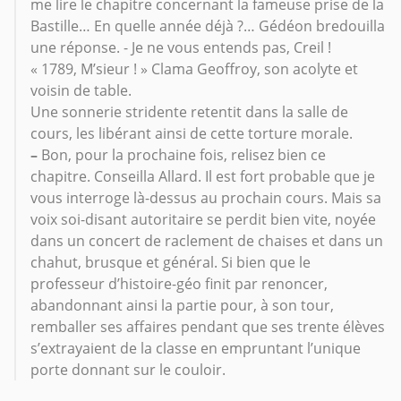
me lire le chapitre concernant la fameuse prise de la
Bastille… En quelle année déjà ?… Gédéon bredouilla
une réponse. - Je ne vous entends pas, Creil !
« 1789, M’sieur ! » Clama Geoffroy, son acolyte et
voisin de table.
Une sonnerie stridente retentit dans la salle de
cours, les libérant ainsi de cette torture morale.
–
Bon, pour la prochaine fois, relisez bien ce
chapitre. Conseilla Allard. Il est fort probable que je
vous interroge là-dessus au prochain cours. Mais sa
voix soi-disant autoritaire se perdit bien vite, noyée
dans un concert de raclement de chaises et dans un
chahut, brusque et général. Si bien que le
professeur d’histoire-géo finit par renoncer,
abandonnant ainsi la partie pour, à son tour,
remballer ses affaires pendant que ses trente élèves
s’extrayaient de la classe en empruntant l’unique
porte donnant sur le couloir.