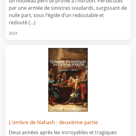
un nouveau péril se profile à l’horizon. Persécutés
par une armée de sinistres soudards, surgissant de
nulle part, sous l’égide d’un redoutable et
redouté (…)
2024
L’ombre de Nahash : deuxième partie
Deux années après les incroyables et tragiques