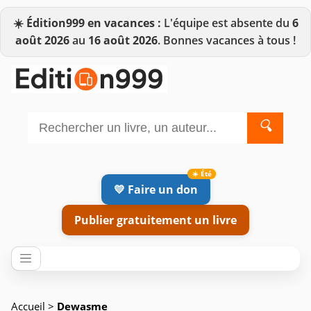
☀️
Édition999 en vacances :
L'équipe est absente du
6
août 2026
au
16 août 2026
. Bonnes vacances à tous !
🔍
💛 Faire un don
Publier gratuitement un livre
Accueil
>
Dewasme