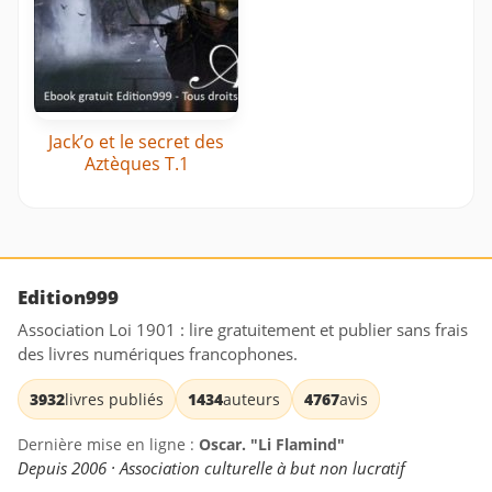
Jack’o et le secret des
Aztèques T.1
Edition999
Association Loi 1901 : lire gratuitement et publier sans frais
des livres numériques francophones.
3932
livres publiés
1434
auteurs
4767
avis
Dernière mise en ligne :
Oscar. "Li Flamind"
Depuis 2006 · Association culturelle à but non lucratif