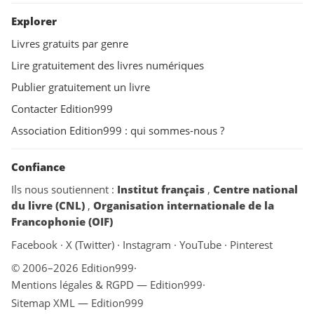
Explorer
Livres gratuits par genre
Lire gratuitement des livres numériques
Publier gratuitement un livre
Contacter Edition999
Association Edition999 : qui sommes-nous ?
Confiance
Ils nous soutiennent :
Institut français
,
Centre national
du livre (CNL)
,
Organisation internationale de la
Francophonie (OIF)
Facebook
·
X (Twitter)
·
Instagram
·
YouTube
·
Pinterest
© 2006–2026 Edition999
·
Mentions légales & RGPD — Edition999
·
Sitemap XML — Edition999