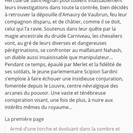
Hercule de Saint-Aignan poursuivent inlassablement
leurs investigations dans toute la contrée, bien décidés
à retrouver la dépouille d’Amaury de Vaubrun, feu leur
compagnon disparu, et de châtier, comme il se doit,
celui qui l’a ravie. Soutenus dans leur quête par la
magie ancestrale du druide Carniveau, les chevaliers
vont, au gré de leurs diverses et dangereuses
pérégrinations, se confronter au malfaisant Nahash,
un diable aussi insaisissable que manipulateur…
Pendant ce temps, épaulé par Merlet et la fidélité de
ses soldats, le jeune parlementaire Scipion Sardini
s’emploie à faire échouer une insidieuse conjuration,
fomentée depuis le Louvre, centre névralgique des
arcanes du pouvoir. Une vaste et ténébreuse
conspiration visant, une fois de plus, à nuire aux
intérêts mêmes du royaume…
La première page
Armé d’une torche et évoluant dans la sombre et