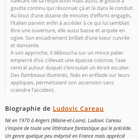
haletant de sa respiration mais aussi, le goutte à
goutte continu qui résonnait çà et là dans le conduit.
Au bout d’une dizaine de minutes d’efforts engagés,
l’Italien parvint enfin à accéder à ce qui lui semblait
être une ouverture, elle aussi basse et arquée en
ogive. Son encadrement brillait d’une lueur cuivrée
et dansante.
A son approche, il déboucha sur un mince palier
empierré d’où s’élevait une épaisse colonne, l’axe
central autour duquel s’enroulait un étroit escalier.
Des flambeaux illuminés, fixés en enfilade sur leurs
appliques, permettaient son ascension sans
craindre l’accident.
Biographie de
Ludovic Careau
Né en 1970 à Angers (Maine-et-Loire). Ludovic Careau
s’inspire de toute une littérature fantastique qui le précède.
Un genre quelque peu méprisé en France mais apprécié