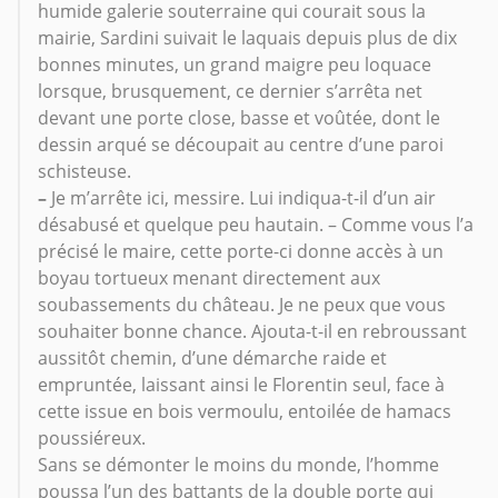
humide galerie souterraine qui courait sous la
mairie, Sardini suivait le laquais depuis plus de dix
bonnes minutes, un grand maigre peu loquace
lorsque, brusquement, ce dernier s’arrêta net
devant une porte close, basse et voûtée, dont le
dessin arqué se découpait au centre d’une paroi
schisteuse.
–
Je m’arrête ici, messire. Lui indiqua-t-il d’un air
désabusé et quelque peu hautain. – Comme vous l’a
précisé le maire, cette porte-ci donne accès à un
boyau tortueux menant directement aux
soubassements du château. Je ne peux que vous
souhaiter bonne chance. Ajouta-t-il en rebroussant
aussitôt chemin, d’une démarche raide et
empruntée, laissant ainsi le Florentin seul, face à
cette issue en bois vermoulu, entoilée de hamacs
poussiéreux.
Sans se démonter le moins du monde, l’homme
poussa l’un des battants de la double porte qui