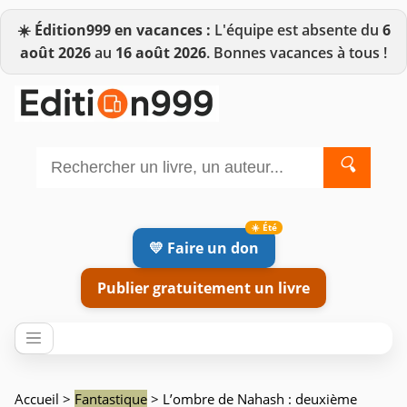
☀️
Édition999 en vacances :
L'équipe est absente du
6
août 2026
au
16 août 2026
. Bonnes vacances à tous !
🔍
💛 Faire un don
Publier gratuitement un livre
Accueil
>
Fantastique
> L’ombre de Nahash : deuxième