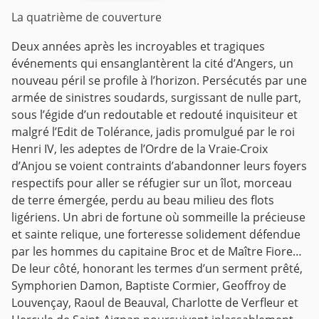
La quatrième de couverture
Deux années après les incroyables et tragiques
événements qui ensanglantèrent la cité d’Angers, un
nouveau péril se profile à l’horizon. Persécutés par une
armée de sinistres soudards, surgissant de nulle part,
sous l’égide d’un redoutable et redouté inquisiteur et
malgré l’Edit de Tolérance, jadis promulgué par le roi
Henri IV, les adeptes de l’Ordre de la Vraie-Croix
d’Anjou se voient contraints d’abandonner leurs foyers
respectifs pour aller se réfugier sur un îlot, morceau
de terre émergée, perdu au beau milieu des flots
ligériens. Un abri de fortune où sommeille la précieuse
et sainte relique, une forteresse solidement défendue
par les hommes du capitaine Broc et de Maître Fiore…
De leur côté, honorant les termes d’un serment prêté,
Symphorien Damon, Baptiste Cormier, Geoffroy de
Louvençay, Raoul de Beauval, Charlotte de Verfleur et