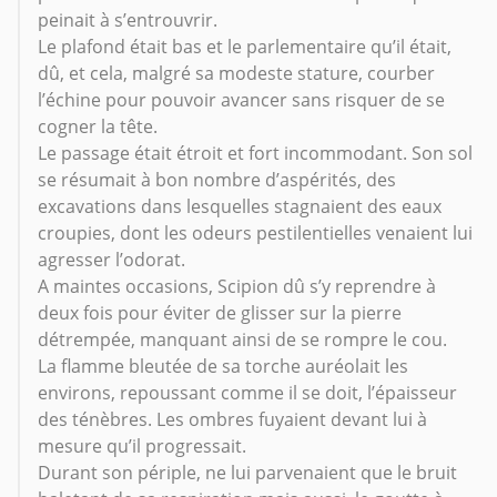
peinait à s’entrouvrir.
Le plafond était bas et le parlementaire qu’il était,
dû, et cela, malgré sa modeste stature, courber
l’échine pour pouvoir avancer sans risquer de se
cogner la tête.
Le passage était étroit et fort incommodant. Son sol
se résumait à bon nombre d’aspérités, des
excavations dans lesquelles stagnaient des eaux
croupies, dont les odeurs pestilentielles venaient lui
agresser l’odorat.
A maintes occasions, Scipion dû s’y reprendre à
deux fois pour éviter de glisser sur la pierre
détrempée, manquant ainsi de se rompre le cou.
La flamme bleutée de sa torche auréolait les
environs, repoussant comme il se doit, l’épaisseur
des ténèbres. Les ombres fuyaient devant lui à
mesure qu’il progressait.
Durant son périple, ne lui parvenaient que le bruit