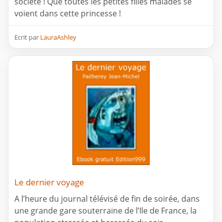
société ! Que toutes les petites filles malades se
voient dans cette princesse !
Ecrit par
LauraAshley
Le dernier voyage
A l’heure du journal télévisé de fin de soirée, dans
une grande gare souterraine de l’Ile de France, la