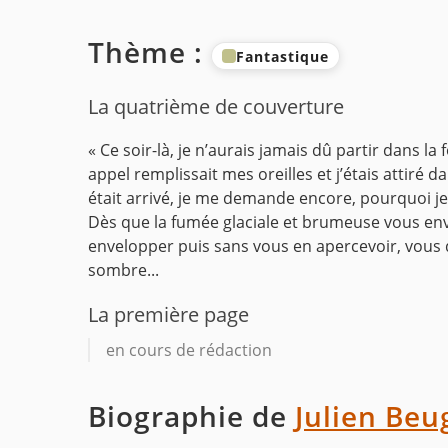
Thème :
Fantastique
La quatrième de couverture
« Ce soir-là, je n’aurais jamais dû partir dans la
appel remplissait mes oreilles et j’étais attiré 
était arrivé, je me demande encore, pourquoi je s
Dès que la fumée glaciale et brumeuse vous enva
envelopper puis sans vous en apercevoir, vous 
sombre...
La première page
en cours de rédaction
Biographie de
Julien Beu