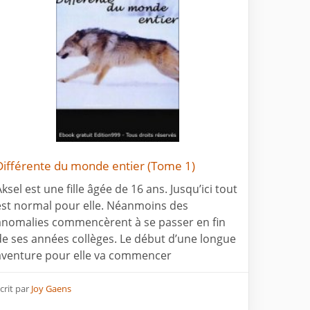
Différente du monde entier (Tome 1)
ksel est une fille âgée de 16 ans. Jusqu’ici tout
est normal pour elle. Néanmoins des
anomalies commencèrent à se passer en fin
de ses années collèges. Le début d’une longue
aventure pour elle va commencer
crit par
Joy Gaens