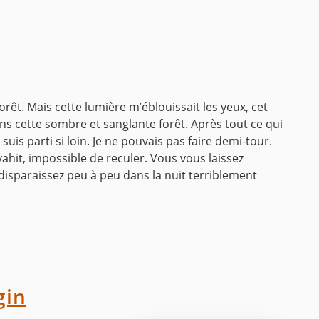
 forêt. Mais cette lumière m’éblouissait les yeux, cet
dans cette sombre et sanglante forêt. Après tout ce qui
uis parti si loin. Je ne pouvais pas faire demi-tour.
hit, impossible de reculer. Vous vous laissez
disparaissez peu à peu dans la nuit terriblement
gin