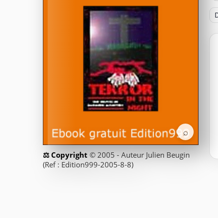
D
⌕
© 2005 - Auteur Julien Beugin
(Ref : Edition999-2005-8-8)