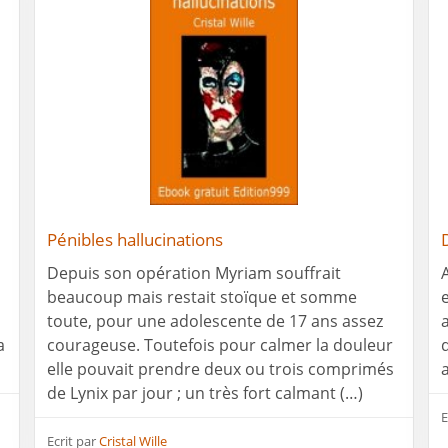
Pénibles hallucinations
Depuis son opération Myriam souffrait
A
beaucoup mais restait stoïque et somme
toute, pour une adolescente de 17 ans assez
a
courageuse. Toutefois pour calmer la douleur
elle pouvait prendre deux ou trois comprimés
de Lynix par jour ; un très fort calmant (…)
E
Ecrit par
Cristal Wille