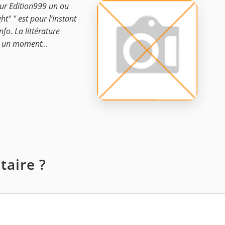
sur Edition999 un ou
ht" " est pour l’instant
nfo. La littérature
er un moment...
aire ?