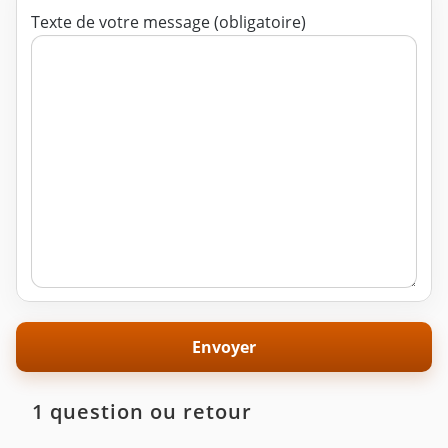
Texte de votre message (obligatoire)
1 question ou retour