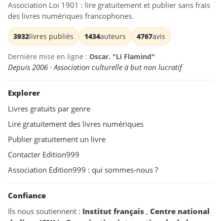
Association Loi 1901 : lire gratuitement et publier sans frais
des livres numériques francophones.
3932
livres publiés
1434
auteurs
4767
avis
Dernière mise en ligne :
Oscar. "Li Flamind"
Depuis 2006 · Association culturelle à but non lucratif
Explorer
Livres gratuits par genre
Lire gratuitement des livres numériques
Publier gratuitement un livre
Contacter Edition999
Association Edition999 : qui sommes-nous ?
Confiance
Ils nous soutiennent :
Institut français
,
Centre national