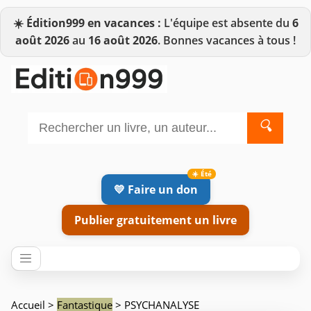
☀️
Édition999 en vacances :
L'équipe est absente du
6
août 2026
au
16 août 2026
. Bonnes vacances à tous !
🔍
💛 Faire un don
Publier gratuitement un livre
Accueil
>
Fantastique
> PSYCHANALYSE