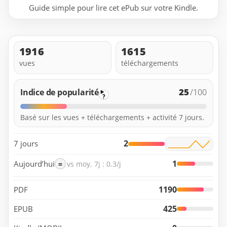
Guide simple pour lire cet ePub sur votre Kindle.
1916
1615
vues
téléchargements
25
Indice de popularité
/100
?
Basé sur les vues + téléchargements + activité 7 jours.
2
7 jours
1
Aujourd’hui
=
vs moy. 7j : 0.3/j
1190
PDF
425
EPUB