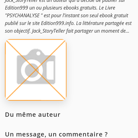
Jack_StoryTeller est un auteur qui a décidé de publier sur
Edition999 un ou plusieurs ebooks gratuits. Le Livre
"PSYCHANALYSE " est pour l’instant son seul ebook gratuit
publié sur le site Edition999.info. La littérature partagée est
son objectif. Jack_StoryTeller fait partager un moment de...
Du même auteur
Un message, un commentaire ?