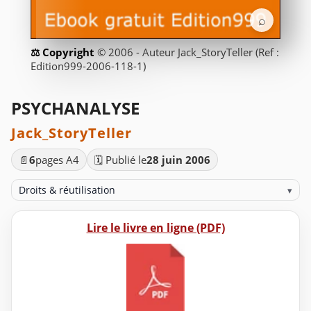
⌕
© 2006 - Auteur Jack_StoryTeller (Ref :
Edition999-2006-118-1)
PSYCHANALYSE
Jack_StoryTeller
📄
6
pages A4
🗓️ Publié le
28 juin 2006
Droits & réutilisation
▾
Lire le livre en ligne (PDF)