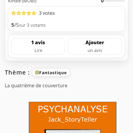
0
Kindle (MOBI)
3 votes
5
/5
sur 3 votants
1 avis
Ajouter
Lire
un avis
Thème :
Fantastique
La quatrième de couverture