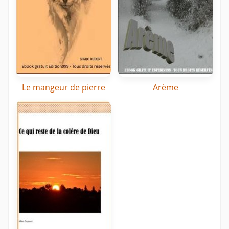
Le mangeur de pierre
Arème