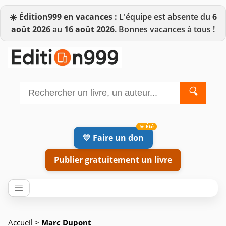
☀️
Édition999 en vacances :
L'équipe est absente du
6
août 2026
au
16 août 2026
. Bonnes vacances à tous !
🔍
💛 Faire un don
Publier gratuitement un livre
Accueil
>
Marc Dupont