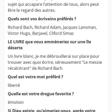
sujet qui accapare l’attention de tous, alors peut
être le regard des autres.
Quels sont vos écrivains préférés ?
Richard Bach, Richard Adam, Jacques Lansman,
Victor Hugo, Barjavel, Cliford Simac
LE LIVRE que vous emmèneriez sur une île
déserte
Un livre blanc, je me débrouillerai sur place pour
trouver avec quoi écrire, sérieusement "Le messie
récalcitrant" de Richard Bach
Quel est votre mot préféré ?
liberté
Quelle est votre drogue favorite ?
émotion
Si Dieu existe, qu’aimeriez-vous, après votre