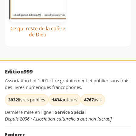
Ce qui reste de la colère
de Dieu
Edition999
Association Loi 1901 : lire gratuitement et publier sans frais
des livres numériques francophones.
3932
livres publiés
1434
auteurs
4767
avis
Dernière mise en ligne :
Service Spécial
Depuis 2006 · Association culturelle à but non lucratif
Explorer