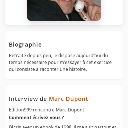
Biographie
Retraité depuis peu, je dispose aujourd’hui du
temps nécessaire pour m’essayer à cet exercice
qui consiste à raconter une histoire.
Interview de
Marc Dupont
Edition999 rencontre Marc Dupont
Comment écrivez-vous ?
j’écris avec un ebook de 1998, il me suit partout et