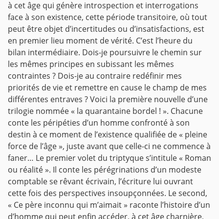
à cet âge qui génère introspection et interrogations
face à son existence, cette période transitoire, où tout
peut être objet d’incertitudes ou d’insatisfactions, est
en premier lieu moment de vérité. C’est l’heure du
bilan intermédiaire. Dois-je poursuivre le chemin sur
les mêmes principes en subissant les mêmes
contraintes ? Dois-je au contraire redéfinir mes
priorités de vie et remettre en cause le champ de mes
différentes entraves ?
Voici la première nouvelle d’une
trilogie nommée « la quarantaine bordel ! ». Chacune
conte les péripéties d’un homme confronté à son
destin à ce moment de l’existence qualifiée de « pleine
force de l’âge », juste avant que celle-ci ne commence à
faner…
Le premier volet du triptyque s’intitule « Roman
ou réalité ». Il conte les pérégrinations d’un modeste
comptable se rêvant écrivain, l’écriture lui ouvrant
cette fois des perspectives insoupçonnées.
Le second,
« Ce père inconnu qui m’aimait » raconte l’histoire d’un
d’homme qui peut enfin accéder, à cet âge charnière,