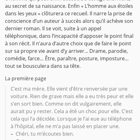
au secret de sa naissance.
Enfin « L’homme aux étoiles
dans les yeux » clôturera ce recueil. Il narre la prise de
conscience d’un auteur à succès alors qu’il achève son
dernier roman. Il se voit, suite à un appel
téléphonique, dans l’incapacité d’apposer le point final
à son récit. Il n’aura d’autre choix que de faire le point
sur sa propre vie avant d’y arriver... Drame, parodie,
comédie, farce… Être, paraître, posture, imposture…
tout se bousculera dans sa tête.
La première page
C’est ma mère. Elle vient d’être renversée par une
voiture. Rien de grave mais elle a eu très peur et elle
s’en sort bien. Comme on dit vulgairement, elle
aurait pu y rester. Cela a été un choc pour elle. C’est
cela qui l’a décidée. Lorsque je l’ai eue au téléphone
à l’hôpital, elle ne m’a pas laissé en placer une.
–
Chéri, tu m’écoutes bien.