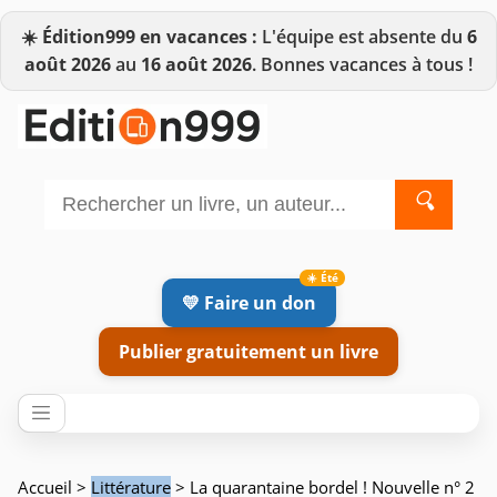
☀️
Édition999 en vacances :
L'équipe est absente du
6
août 2026
au
16 août 2026
. Bonnes vacances à tous !
🔍
💛 Faire un don
Publier gratuitement un livre
Accueil
>
Littérature
> La quarantaine bordel ! Nouvelle n° 2