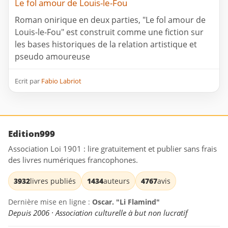
Le fol amour de Louis-le-Fou
Roman onirique en deux parties, "Le fol amour de
Louis-le-Fou" est construit comme une fiction sur
les bases historiques de la relation artistique et
pseudo amoureuse
Ecrit par
Fabio Labriot
Edition999
Association Loi 1901 : lire gratuitement et publier sans frais
des livres numériques francophones.
3932
livres publiés
1434
auteurs
4767
avis
Dernière mise en ligne :
Oscar. "Li Flamind"
Depuis 2006 · Association culturelle à but non lucratif