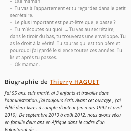
–
Oui maman.
–
Tu vas à l’appartement et tu regardes dans le petit
secrétaire.
–
Le plus important est peut-être que je passe ?
–
Tu m’écoutes ou quoi !... Tu vas au secrétaire,
dans le tiroir du bas, tu trouveras une enveloppe. Tu
as le droit à la vérité. Tu sauras qui est ton père et
pourquoi j’ai gardé le silence toutes ces années. Tu
lis et après tu passes.
–
Ok maman.
Biographie de
Thierry HAGUET
J’ai 55 ans, suis marié, ai 3 enfants et travaille dans
l’administration. J’ai toujours écrit. Avant cet ouvrage , j’ai
édité deux livres à compte d’auteur (en mars 1992 et avril
2010). De septembre 2010 à août 2012, nous avons vécu
en famille deux ans en Afrique dans le cadre d’un
Volontariat de...