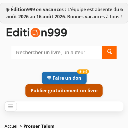
☀️
Édition999 en vacances :
L'équipe est absente du
6
août 2026
au
16 août 2026
. Bonnes vacances à tous !
🔍
💛 Faire un don
Publier gratuitement un livre
Accueil
>
Prosper Talom