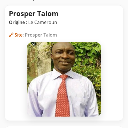
Prosper Talom
Origine :
Le Cameroun
🔗 Site
: Prosper Talom