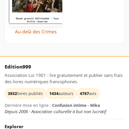
Au-delà des Crimes
Edition999
Association Loi 1901 : lire gratuitement et publier sans frais
des livres numériques francophones.
3932
livres publiés
1434
auteurs
4767
avis
Dernière mise en ligne :
Confusion intime - Mika
Depuis 2006 · Association culturelle à but non lucratif
Explorer