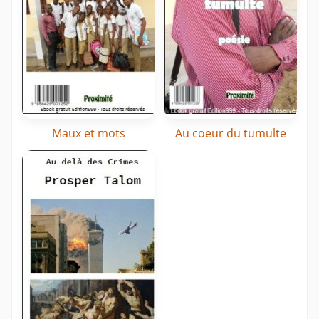
Maux et mots
Au coeur du tumulte