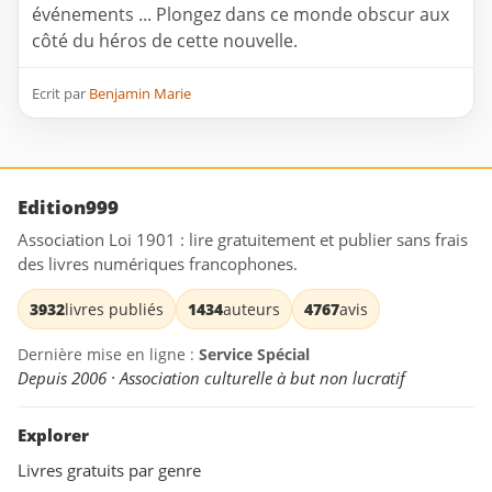
événements ... Plongez dans ce monde obscur aux
côté du héros de cette nouvelle.
Ecrit par
Benjamin Marie
Edition999
Association Loi 1901 : lire gratuitement et publier sans frais
des livres numériques francophones.
3932
livres publiés
1434
auteurs
4767
avis
Dernière mise en ligne :
Service Spécial
Depuis 2006 · Association culturelle à but non lucratif
Explorer
Livres gratuits par genre