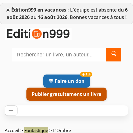
☀️
Édition999 en vacances :
L'équipe est absente du
6
août 2026
au
16 août 2026
. Bonnes vacances à tous !
🔍
💛 Faire un don
Publier gratuitement un livre
Accueil
>
Fantastique
> L’Ombre