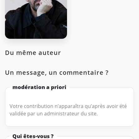
Du même auteur
Un message, un commentaire ?
modération a priori
Votre contribution n’apparaîtra qu’après avoir été
validée par un administrateur du site.
Qui êtes-vous ?