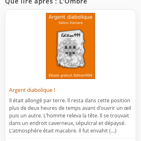
Que lire après : L’Ombre
Argent diabolique !
Il était allongé par terre. Il resta dans cette position
plus de deux heures de temps avant d’ouvrir un œil
puis un autre. L’homme releva la tête. Il se trouvait
dans un endroit caverneux, sépulcral et dépaysé.
L’atmosphère était macabre. Il fut envahit (…)