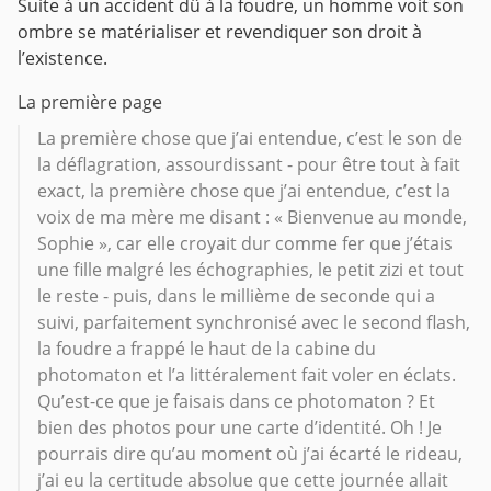
Suite à un accident dû à la foudre, un homme voit son
ombre se matérialiser et revendiquer son droit à
l’existence.
La première page
La première chose que j’ai entendue, c’est le son de
la déflagration, assourdissant - pour être tout à fait
exact, la première chose que j’ai entendue, c’est la
voix de ma mère me disant : « Bienvenue au monde,
Sophie », car elle croyait dur comme fer que j’étais
une fille malgré les échographies, le petit zizi et tout
le reste - puis, dans le millième de seconde qui a
suivi, parfaitement synchronisé avec le second flash,
la foudre a frappé le haut de la cabine du
photomaton et l’a littéralement fait voler en éclats.
Qu’est-ce que je faisais dans ce photomaton ? Et
bien des photos pour une carte d’identité. Oh ! Je
pourrais dire qu’au moment où j’ai écarté le rideau,
j’ai eu la certitude absolue que cette journée allait