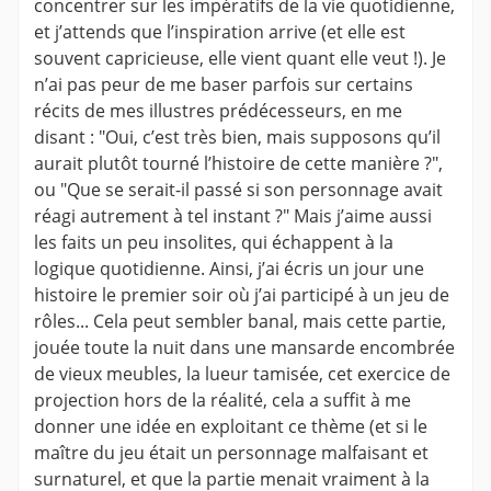
concentrer sur les impératifs de la vie quotidienne,
et j’attends que l’inspiration arrive (et elle est
souvent capricieuse, elle vient quant elle veut !). Je
n’ai pas peur de me baser parfois sur certains
récits de mes illustres prédécesseurs, en me
disant : "Oui, c’est très bien, mais supposons qu’il
aurait plutôt tourné l’histoire de cette manière ?",
ou "Que se serait-il passé si son personnage avait
réagi autrement à tel instant ?" Mais j’aime aussi
les faits un peu insolites, qui échappent à la
logique quotidienne. Ainsi, j’ai écris un jour une
histoire le premier soir où j’ai participé à un jeu de
rôles... Cela peut sembler banal, mais cette partie,
jouée toute la nuit dans une mansarde encombrée
de vieux meubles, la lueur tamisée, cet exercice de
projection hors de la réalité, cela a suffit à me
donner une idée en exploitant ce thème (et si le
maître du jeu était un personnage malfaisant et
surnaturel, et que la partie menait vraiment à la