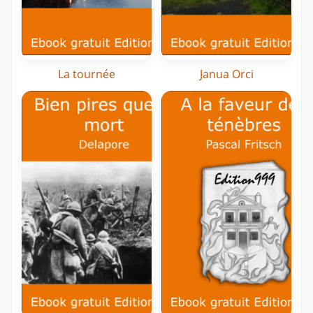
La tournée
Janua Orci