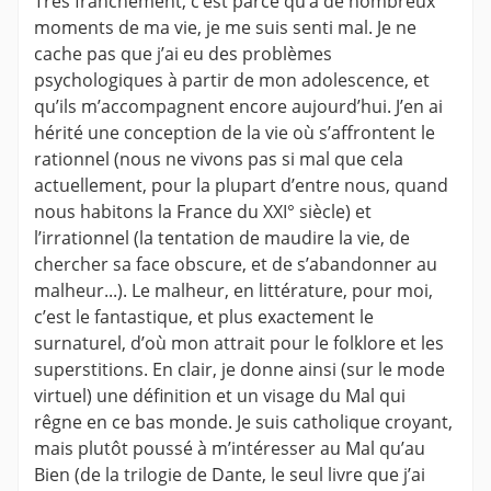
Très franchement, c’est parce qu’à de nombreux
moments de ma vie, je me suis senti mal. Je ne
cache pas que j’ai eu des problèmes
psychologiques à partir de mon adolescence, et
qu’ils m’accompagnent encore aujourd’hui. J’en ai
hérité une conception de la vie où s’affrontent le
rationnel (nous ne vivons pas si mal que cela
actuellement, pour la plupart d’entre nous, quand
nous habitons la France du XXI° siècle) et
l’irrationnel (la tentation de maudire la vie, de
chercher sa face obscure, et de s’abandonner au
malheur...). Le malheur, en littérature, pour moi,
c’est le fantastique, et plus exactement le
surnaturel, d’où mon attrait pour le folklore et les
superstitions. En clair, je donne ainsi (sur le mode
virtuel) une définition et un visage du Mal qui
rêgne en ce bas monde. Je suis catholique croyant,
mais plutôt poussé à m’intéresser au Mal qu’au
Bien (de la trilogie de Dante, le seul livre que j’ai