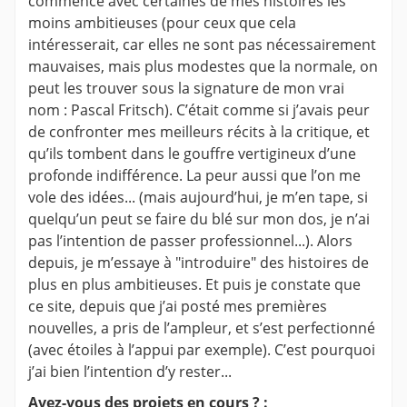
commencé avec certaines de mes histoires les
moins ambitieuses (pour ceux que cela
intéresserait, car elles ne sont pas nécessairement
mauvaises, mais plus modestes que la normale, on
peut les trouver sous la signature de mon vrai
nom : Pascal Fritsch). C’était comme si j’avais peur
de confronter mes meilleurs récits à la critique, et
qu’ils tombent dans le gouffre vertigineux d’une
profonde indifférence. La peur aussi que l’on me
vole des idées... (mais aujourd’hui, je m’en tape, si
quelqu’un peut se faire du blé sur mon dos, je n’ai
pas l’intention de passer professionnel...). Alors
depuis, je m’essaye à "introduire" des histoires de
plus en plus ambitieuses. Et puis je constate que
ce site, depuis que j’ai posté mes premières
nouvelles, a pris de l’ampleur, et s’est perfectionné
(avec étoiles à l’appui par exemple). C’est pourquoi
j’ai bien l’intention d’y rester...
Avez-vous des projets en cours ? :