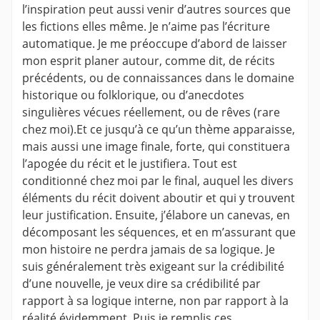
l’inspiration peut aussi venir d’autres sources que
les fictions elles même. Je n’aime pas l’écriture
automatique. Je me préoccupe d’abord de laisser
mon esprit planer autour, comme dit, de récits
précédents, ou de connaissances dans le domaine
historique ou folklorique, ou d’anecdotes
singulières vécues réellement, ou de rêves (rare
chez moi).Et ce jusqu’à ce qu’un thème apparaisse,
mais aussi une image finale, forte, qui constituera
l’apogée du récit et le justifiera. Tout est
conditionné chez moi par le final, auquel les divers
éléments du récit doivent aboutir et qui y trouvent
leur justification. Ensuite, j’élabore un canevas, en
décomposant les séquences, et en m’assurant que
mon histoire ne perdra jamais de sa logique. Je
suis généralement très exigeant sur la crédibilité
d’une nouvelle, je veux dire sa crédibilité par
rapport à sa logique interne, non par rapport à la
réalité évidemment. Puis je remplis ces