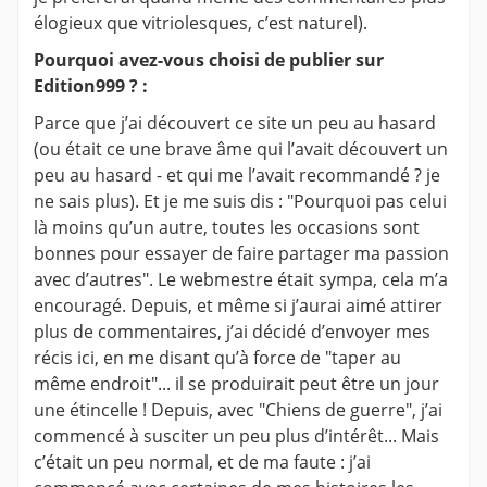
élogieux que vitriolesques, c’est naturel).
Pourquoi avez-vous choisi de publier sur
Edition999 ? :
Parce que j’ai découvert ce site un peu au hasard
(ou était ce une brave âme qui l’avait découvert un
peu au hasard - et qui me l’avait recommandé ? je
ne sais plus). Et je me suis dis : "Pourquoi pas celui
là moins qu’un autre, toutes les occasions sont
bonnes pour essayer de faire partager ma passion
avec d’autres". Le webmestre était sympa, cela m’a
encouragé. Depuis, et même si j’aurai aimé attirer
plus de commentaires, j’ai décidé d’envoyer mes
récis ici, en me disant qu’à force de "taper au
même endroit"... il se produirait peut être un jour
une étincelle ! Depuis, avec "Chiens de guerre", j’ai
commencé à susciter un peu plus d’intérêt... Mais
c’était un peu normal, et de ma faute : j’ai