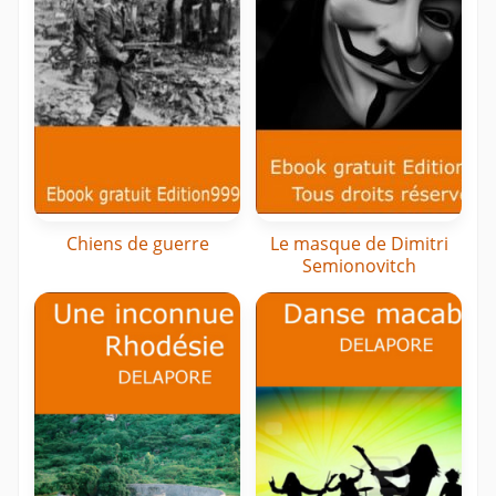
Chiens de guerre
Le masque de Dimitri
Semionovitch