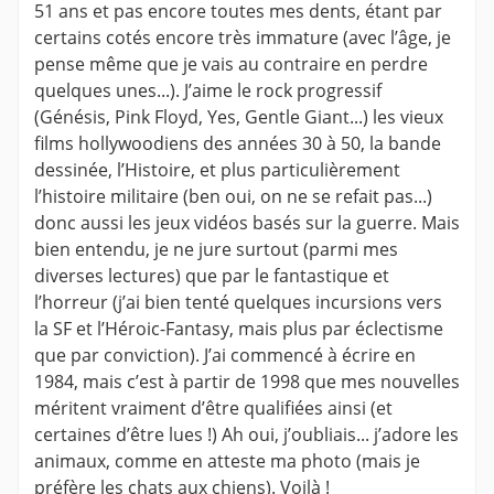
51 ans et pas encore toutes mes dents, étant par
certains cotés encore très immature (avec l’âge, je
pense même que je vais au contraire en perdre
quelques unes...). J’aime le rock progressif
(Génésis, Pink Floyd, Yes, Gentle Giant...) les vieux
films hollywoodiens des années 30 à 50, la bande
dessinée, l’Histoire, et plus particulièrement
l’histoire militaire (ben oui, on ne se refait pas...)
donc aussi les jeux vidéos basés sur la guerre. Mais
bien entendu, je ne jure surtout (parmi mes
diverses lectures) que par le fantastique et
l’horreur (j’ai bien tenté quelques incursions vers
la SF et l’Héroic-Fantasy, mais plus par éclectisme
que par conviction). J’ai commencé à écrire en
1984, mais c’est à partir de 1998 que mes nouvelles
méritent vraiment d’être qualifiées ainsi (et
certaines d’être lues !) Ah oui, j’oubliais... j’adore les
animaux, comme en atteste ma photo (mais je
préfère les chats aux chiens). Voilà !