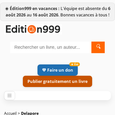
☀️
Édition999 en vacances :
L'équipe est absente du
6
août 2026
au
16 août 2026
. Bonnes vacances à tous !
🔍
💛 Faire un don
Publier gratuitement un livre
Accueil
>
Delapore