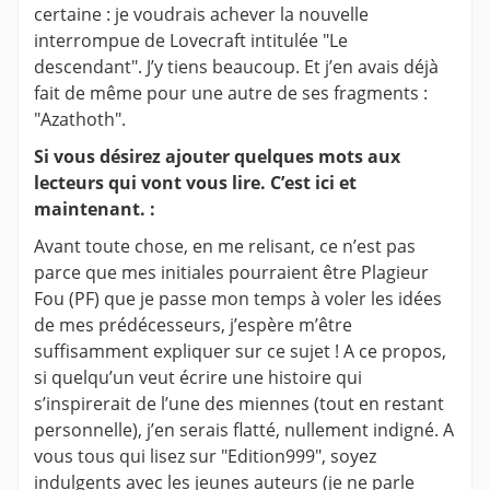
certaine : je voudrais achever la nouvelle
interrompue de Lovecraft intitulée "Le
descendant". J’y tiens beaucoup. Et j’en avais déjà
fait de même pour une autre de ses fragments :
"Azathoth".
Si vous désirez ajouter quelques mots aux
lecteurs qui vont vous lire. C’est ici et
maintenant. :
Avant toute chose, en me relisant, ce n’est pas
parce que mes initiales pourraient être Plagieur
Fou (PF) que je passe mon temps à voler les idées
de mes prédécesseurs, j’espère m’être
suffisamment expliquer sur ce sujet ! A ce propos,
si quelqu’un veut écrire une histoire qui
s’inspirerait de l’une des miennes (tout en restant
personnelle), j’en serais flatté, nullement indigné. A
vous tous qui lisez sur "Edition999", soyez
indulgents avec les jeunes auteurs (je ne parle