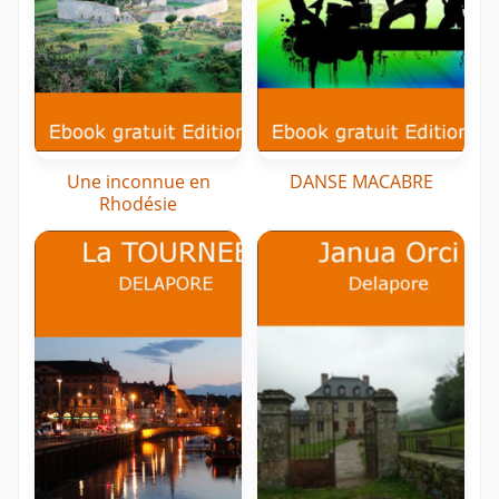
Une inconnue en
DANSE MACABRE
Rhodésie