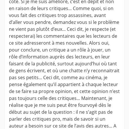
coté. Si je me suis amélioré, c’est en dépit et non
en raison de leurs critiques... Comme quoi, si on
vous fait des critiques trop assassines, avant
d’aller vous pendre, demandez vous si le problème
ne vient pas plutôt d’eux... Ceci dit, je respecte (et
respecterai) les commentaires que les lecteurs de
ce site adresseront à mes nouvelles. Alors oui,
pour conclure, un critique a un rôle à jouer, un
rôle d’information auprès des lecteurs, en leur
faisant de la publicité, surtout aujourd’hui où tant
de gens écrivent, et où une chatte n’y reconnaitrait
pas ses petits... Ceci dit, comme au cinéma, je
pense également qu’il appartient à chaque lecteur
de se faire sa propre opinion, et cette opinion n’est
pas toujours celle des critiques... Maintenant, je
réalise que je me suis peut être fourvoyé dès le
début au sujet de la question : il ne s’agit pas de
parler des critiques pro, mais de savoir si un
auteur a besoin sur ce site de l’avis des autres... A