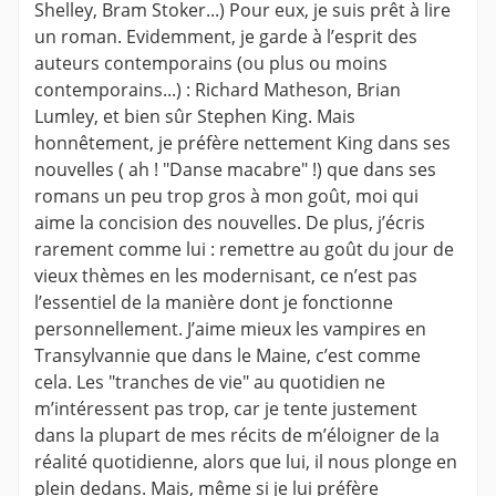
Shelley, Bram Stoker...) Pour eux, je suis prêt à lire
un roman. Evidemment, je garde à l’esprit des
auteurs contemporains (ou plus ou moins
contemporains...) : Richard Matheson, Brian
Lumley, et bien sûr Stephen King. Mais
honnêtement, je préfère nettement King dans ses
nouvelles ( ah ! "Danse macabre" !) que dans ses
romans un peu trop gros à mon goût, moi qui
aime la concision des nouvelles. De plus, j’écris
rarement comme lui : remettre au goût du jour de
vieux thèmes en les modernisant, ce n’est pas
l’essentiel de la manière dont je fonctionne
personnellement. J’aime mieux les vampires en
Transylvannie que dans le Maine, c’est comme
cela. Les "tranches de vie" au quotidien ne
m’intéressent pas trop, car je tente justement
dans la plupart de mes récits de m’éloigner de la
réalité quotidienne, alors que lui, il nous plonge en
plein dedans. Mais, même si je lui préfère