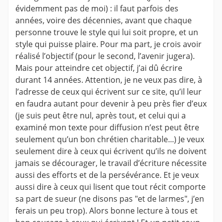
évidemment pas de moi) : il faut parfois des
années, voire des décennies, avant que chaque
personne trouve le style qui lui soit propre, et un
style qui puisse plaire. Pour ma part, je crois avoir
réalisé l’objectif (pour le second, l’avenir jugera).
Mais pour atteindre cet objectif, j’ai dû écrire
durant 14 années. Attention, je ne veux pas dire, à
l’adresse de ceux qui écrivent sur ce site, qu’il leur
en faudra autant pour devenir à peu près fier d’eux
(je suis peut être nul, après tout, et celui qui a
examiné mon texte pour diffusion n’est peut être
seulement qu’un bon chrétien charitable...) Je veux
seulement dire à ceux qui écrivent qu’ils ne doivent
jamais se décourager, le travail d’écriture nécessite
aussi des efforts et de la persévérance. Et je veux
aussi dire à ceux qui lisent que tout récit comporte
sa part de sueur (ne disons pas "et de larmes", j’en
ferais un peu trop). Alors bonne lecture à tous et