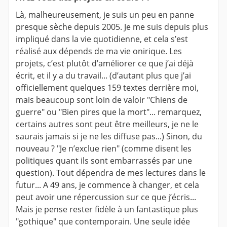
Là, malheureusement, je suis un peu en panne
presque sèche depuis 2005. Je me suis depuis plus
impliqué dans la vie quotidienne, et cela s’est
réalisé aux dépends de ma vie onirique. Les
projets, c’est plutôt d’améliorer ce que j’ai déjà
écrit, et il y a du travail... (d’autant plus que j’ai
officiellement quelques 159 textes derrière moi,
mais beaucoup sont loin de valoir "Chiens de
guerre" ou "Bien pires que la mort"... remarquez,
certains autres sont peut être meilleurs, je ne le
saurais jamais si je ne les diffuse pas...) Sinon, du
nouveau ? "Je n’exclue rien" (comme disent les
politiques quant ils sont embarrassés par une
question). Tout dépendra de mes lectures dans le
futur... A 49 ans, je commence à changer, et cela
peut avoir une répercussion sur ce que j’écris...
Mais je pense rester fidèle à un fantastique plus
"gothique" que contemporain. Une seule idée