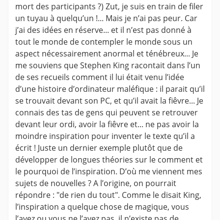
mort des participants ?) Zut, je suis en train de filer
un tuyau à quelqu’un !... Mais je n’ai pas peur. Car
j’ai des idées en réserve... et il n’est pas donné à
tout le monde de contempler le monde sous un
aspect nécessairement anormal et ténébreux... Je
me souviens que Stephen King racontait dans l’un
de ses recueils comment il lui était venu l’idée
d’une histoire d’ordinateur maléfique : il parait qu’il
se trouvait devant son PC, et qu’il avait la fiêvre... Je
connais des tas de gens qui peuvent se retrouver
devant leur ordi, avoir la fiêvre et... ne pas avoir la
moindre inspiration pour inventer le texte qu’il a
écrit ! Juste un dernier exemple plutôt que de
développer de longues théories sur le comment et
le pourquoi de l’inspiration. D’où me viennent mes
sujets de nouvelles ? A l’origine, on pourrait
répondre : "de rien du tout". Comme le disait King,
l’inspiration a quelque chose de magique, vous
l’avez ou vous ne l’avez pas, il n’existe pas de