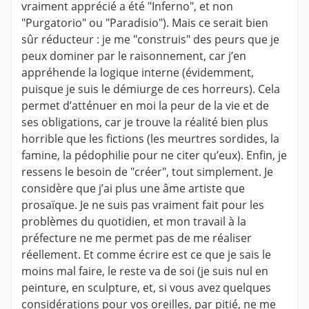
vraiment apprécié a été "Inferno", et non
"Purgatorio" ou "Paradisio"). Mais ce serait bien
sûr réducteur : je me "construis" des peurs que je
peux dominer par le raisonnement, car j’en
appréhende la logique interne (évidemment,
puisque je suis le démiurge de ces horreurs). Cela
permet d’atténuer en moi la peur de la vie et de
ses obligations, car je trouve la réalité bien plus
horrible que les fictions (les meurtres sordides, la
famine, la pédophilie pour ne citer qu’eux). Enfin, je
ressens le besoin de "créer", tout simplement. Je
considère que j’ai plus une âme artiste que
prosaïque. Je ne suis pas vraiment fait pour les
problèmes du quotidien, et mon travail à la
préfecture ne me permet pas de me réaliser
réellement. Et comme écrire est ce que je sais le
moins mal faire, le reste va de soi (je suis nul en
peinture, en sculpture, et, si vous avez quelques
considérations pour vos oreilles, par pitié, ne me