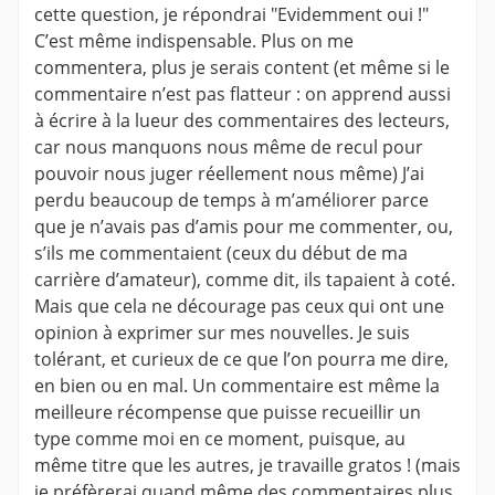
cette question, je répondrai "Evidemment oui !"
C’est même indispensable. Plus on me
commentera, plus je serais content (et même si le
commentaire n’est pas flatteur : on apprend aussi
à écrire à la lueur des commentaires des lecteurs,
car nous manquons nous même de recul pour
pouvoir nous juger réellement nous même) J’ai
perdu beaucoup de temps à m’améliorer parce
que je n’avais pas d’amis pour me commenter, ou,
s’ils me commentaient (ceux du début de ma
carrière d’amateur), comme dit, ils tapaient à coté.
Mais que cela ne décourage pas ceux qui ont une
opinion à exprimer sur mes nouvelles. Je suis
tolérant, et curieux de ce que l’on pourra me dire,
en bien ou en mal. Un commentaire est même la
meilleure récompense que puisse recueillir un
type comme moi en ce moment, puisque, au
même titre que les autres, je travaille gratos ! (mais
je préfèrerai quand même des commentaires plus