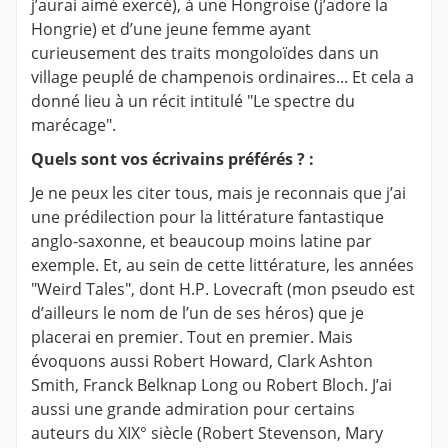
j’aurai aimé exercé), à une Hongroise (j’adore la
Hongrie) et d’une jeune femme ayant
curieusement des traits mongoloïdes dans un
village peuplé de champenois ordinaires... Et cela a
donné lieu à un récit intitulé "Le spectre du
marécage".
Quels sont vos écrivains préférés ? :
Je ne peux les citer tous, mais je reconnais que j’ai
une prédilection pour la littérature fantastique
anglo-saxonne, et beaucoup moins latine par
exemple. Et, au sein de cette littérature, les années
"Weird Tales", dont H.P. Lovecraft (mon pseudo est
d’ailleurs le nom de l’un de ses héros) que je
placerai en premier. Tout en premier. Mais
évoquons aussi Robert Howard, Clark Ashton
Smith, Franck Belknap Long ou Robert Bloch. J’ai
aussi une grande admiration pour certains
auteurs du XIX° siècle (Robert Stevenson, Mary