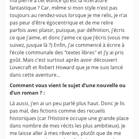
ma pierre à cet édifice qu’est la littérature
fantastique ? Car, même si mon style n’est pas
toujours au rendez-vous lorsque je me relis, je n’ai
pas peur d’être égocentrique et de me relire
parfois avec plaisir, puisque, par définition, j’écris
ce que j’aime, et donc j’aime ce que j’écris (vous me
suivez, jusque là ?) Enfin, j’ai commencé à écrire à
l’école communale des "textes libres" et j’y ai pris
goût. Mais c’est surtout après avoir découvert
Lovecraft et Robert Howard que je me suis lancé
dans cette aventure...
Comment vous vient le sujet d’une nouvelle ou
d’un roman ? :
Là aussi, j’en ai un peu parlé plus haut. Donc je lis
pas mal, des fictions comme des recueils
historiques (car l’Histoire occupe une grande place
dans nombre de mes récits les plus ambitieux). Je
me laisse aller à mes rêveries, plutôt que de me