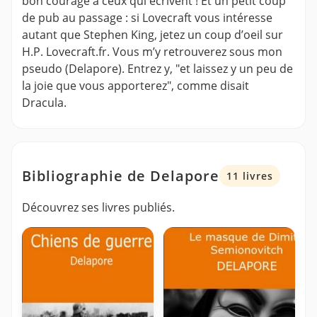
bon courage à ceux qui écrivent ! Et un petit coup
de pub au passage : si Lovecraft vous intéresse
autant que Stephen King, jetez un coup d’oeil sur
H.P. Lovecraft.fr. Vous m’y retrouverez sous mon
pseudo (Delapore). Entrez y, "et laissez y un peu de
la joie que vous apporterez", comme disait
Dracula.
Bibliographie de Delapore
11 livres
Découvrez ses livres publiés.