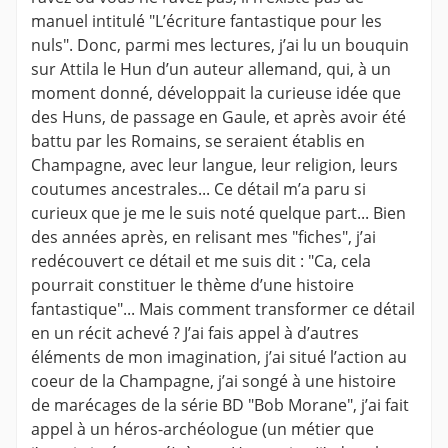
manuel intitulé "L’écriture fantastique pour les
nuls". Donc, parmi mes lectures, j’ai lu un bouquin
sur Attila le Hun d’un auteur allemand, qui, à un
moment donné, développait la curieuse idée que
des Huns, de passage en Gaule, et après avoir été
battu par les Romains, se seraient établis en
Champagne, avec leur langue, leur religion, leurs
coutumes ancestrales... Ce détail m’a paru si
curieux que je me le suis noté quelque part... Bien
des années après, en relisant mes "fiches", j’ai
redécouvert ce détail et me suis dit : "Ca, cela
pourrait constituer le thème d’une histoire
fantastique"... Mais comment transformer ce détail
en un récit achevé ? J’ai fais appel à d’autres
éléments de mon imagination, j’ai situé l’action au
coeur de la Champagne, j’ai songé à une histoire
de marécages de la série BD "Bob Morane", j’ai fait
appel à un héros-archéologue (un métier que