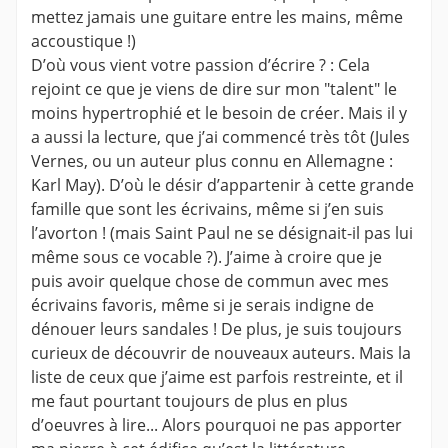
mettez jamais une guitare entre les mains, même
accoustique !)
D’où vous vient votre passion d’écrire ? : Cela
rejoint ce que je viens de dire sur mon "talent" le
moins hypertrophié et le besoin de créer. Mais il y
a aussi la lecture, que j’ai commencé très tôt (Jules
Vernes, ou un auteur plus connu en Allemagne :
Karl May). D’où le désir d’appartenir à cette grande
famille que sont les écrivains, même si j’en suis
l’avorton ! (mais Saint Paul ne se désignait-il pas lui
même sous ce vocable ?). J’aime à croire que je
puis avoir quelque chose de commun avec mes
écrivains favoris, même si je serais indigne de
dénouer leurs sandales ! De plus, je suis toujours
curieux de découvrir de nouveaux auteurs. Mais la
liste de ceux que j’aime est parfois restreinte, et il
me faut pourtant toujours de plus en plus
d’oeuvres à lire... Alors pourquoi ne pas apporter