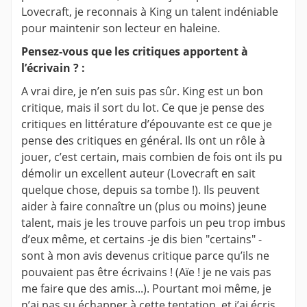
Lovecraft, je reconnais à King un talent indéniable
pour maintenir son lecteur en haleine.
Pensez-vous que les critiques apportent à
l’écrivain ? :
A vrai dire, je n’en suis pas sûr. King est un bon
critique, mais il sort du lot. Ce que je pense des
critiques en littérature d’épouvante est ce que je
pense des critiques en général. Ils ont un rôle à
jouer, c’est certain, mais combien de fois ont ils pu
démolir un excellent auteur (Lovecraft en sait
quelque chose, depuis sa tombe !). Ils peuvent
aider à faire connaître un (plus ou moins) jeune
talent, mais je les trouve parfois un peu trop imbus
d’eux même, et certains -je dis bien "certains" -
sont à mon avis devenus critique parce qu’ils ne
pouvaient pas être écrivains ! (Aïe ! je ne vais pas
me faire que des amis...). Pourtant moi même, je
n’ai pas su échapper à cette tentation, et j’ai écris