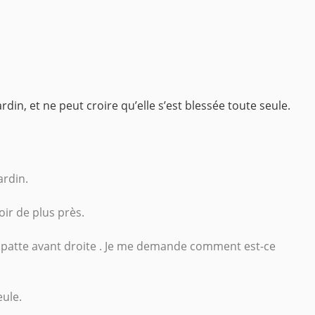
in, et ne peut croire qu’elle s’est blessée toute seule.
ardin.
voir de plus près.
à la patte avant droite . Je me demande comment est-ce
eule.