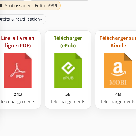
🎓 Ambassadeur Edition999
roits & réutilisation
▾
Lire le livre en
Télécharger
Télécharger su
ligne (PDF)
(ePub)
Kindle
213
58
48
téléchargements
téléchargements
téléchargements