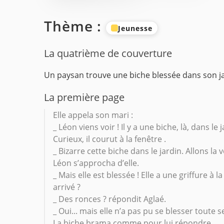
Thème :
Jeunesse
La quatrième de couverture
Un paysan trouve une biche blessée dans son jard
La première page
Elle appela son mari :
_ Léon viens voir ! Il y a une biche, là, dans le j
Curieux, il courut à la fenêtre .
_ Bizarre cette biche dans le jardin. Allons la 
Léon s’approcha d’elle.
_ Mais elle est blessée ! Elle a une griffure 
arrivé ?
_ Des ronces ? répondit Aglaé.
_ Oui... mais elle n’a pas pu se blesser toute s
La biche brama comme pour lui répondre.