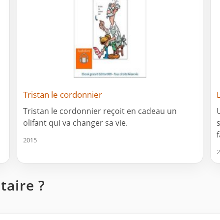
Tristan le cordonnier
Tristan le cordonnier reçoit en cadeau un
olifant qui va changer sa vie.
2015
2
aire ?