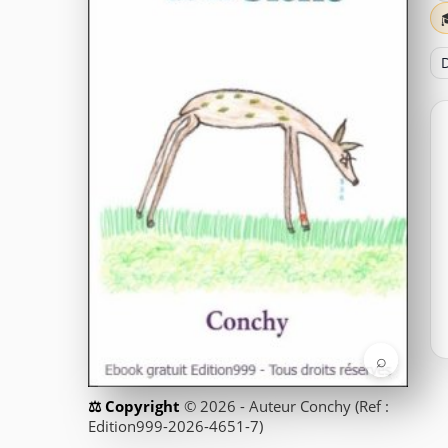
D
⌕
© 2026 - Auteur Conchy (Ref :
Edition999-2026-4651-7)