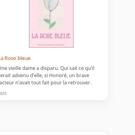
La Rose bleue
Une vieille dame a disparu. Qui sait ce qu’il
serait advenu d’elle, si Honoré, un brave
facteur n’avait tout fait pour la retrouver.
023