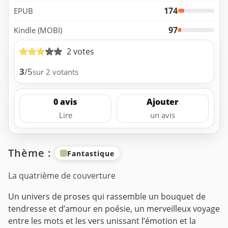
174
EPUB
97
Kindle (MOBI)
2 votes
3
/5
sur 2 votants
0 avis
Ajouter
Lire
un avis
Thème :
Fantastique
La quatrième de couverture
Un univers de proses qui rassemble un bouquet de
tendresse et d’amour en poésie, un merveilleux voyage
entre les mots et les vers unissant l’émotion et la