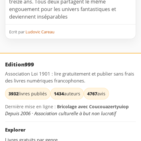
treize ans. Tous deux partagent le même
engouement pour les univers fantastiques et
deviennent inséparables
Ecrit par
Ludovic Careau
Edition999
Association Loi 1901 : lire gratuitement et publier sans frais
des livres numériques francophones.
3932
livres publiés
1434
auteurs
4767
avis
Dernière mise en ligne :
Bricolage avec Coucouazertyuiop
Depuis 2006 · Association culturelle à but non lucratif
Explorer
Livres gratuits par genre