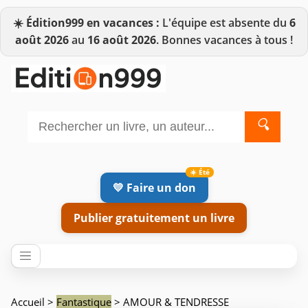
☀️
Édition999 en vacances :
L'équipe est absente du
6
août 2026
au
16 août 2026
. Bonnes vacances à tous !
🔍
💛 Faire un don
Publier gratuitement un livre
Accueil
>
Fantastique
> AMOUR & TENDRESSE