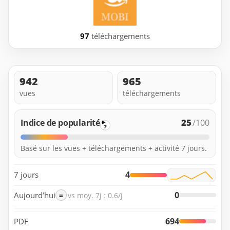
97
téléchargements
942
965
vues
téléchargements
25
Indice de popularité
/100
?
Basé sur les vues + téléchargements + activité 7 jours.
4
7 jours
0
Aujourd’hui
=
vs moy. 7j : 0.6/j
694
PDF