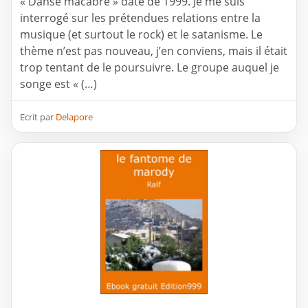
« Danse macabre » date de 1999. Je me suis
interrogé sur les prétendues relations entre la
musique (et surtout le rock) et le satanisme. Le
thème n’est pas nouveau, j’en conviens, mais il était
trop tentant de le poursuivre. Le groupe auquel je
songe est « (…)
Ecrit par
Delapore