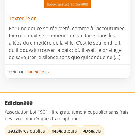
Texter Exon
Par une douce soirée d’été, comme à l’accoutumée,
Pierre aimait se promener en solitaire dans les
allées du cimetière de la ville. C’est le seul endroit
où il pouvait trouver la paix ; où il avait le privilège
de savourer le silence sans que quiconque ne (…)
Ecrit par
Laurent Coos
Edition999
Association Loi 1901 : lire gratuitement et publier sans frais
des livres numériques francophones.
3932
livres publiés
1434
auteurs
4766
avis