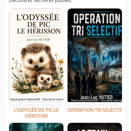
Découvrez ses livres publiés.
L’ODYSSÉE DE PIC LE
OPERATION TRI SELECTIF
HÉRISSON