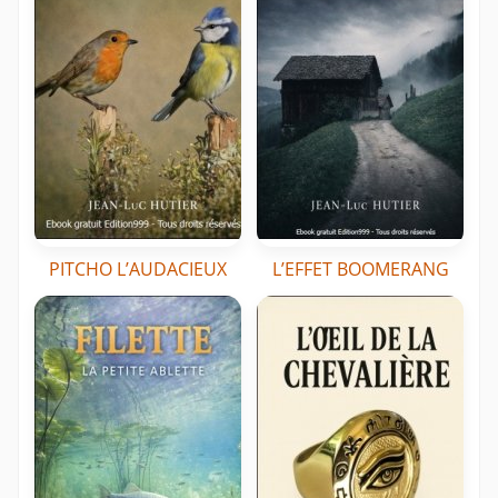
PITCHO L’AUDACIEUX
L’EFFET BOOMERANG