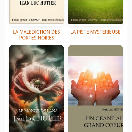
LA MALEDICTION DES
LA PISTE MYSTERIEUSE
PORTES NOIRES