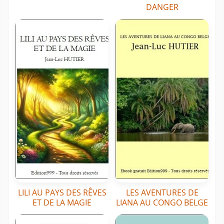
DANGER
LILI AU PAYS DES RÊVES
LES AVENTURES DE
ET DE LA MAGIE
LIANA AU CONGO BELGE