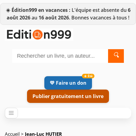
☀️
Édition999 en vacances :
L'équipe est absente du
6
août 2026
au
16 août 2026
. Bonnes vacances à tous !
🔍
💛 Faire un don
Publier gratuitement un livre
Accueil
>
Jean-Luc HUTIER