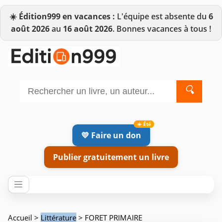
☀️
Édition999 en vacances :
L'équipe est absente du
6
août 2026
au
16 août 2026
. Bonnes vacances à tous !
🔍
💛 Faire un don
Publier gratuitement un livre
Accueil
>
Littérature
> FORET PRIMAIRE