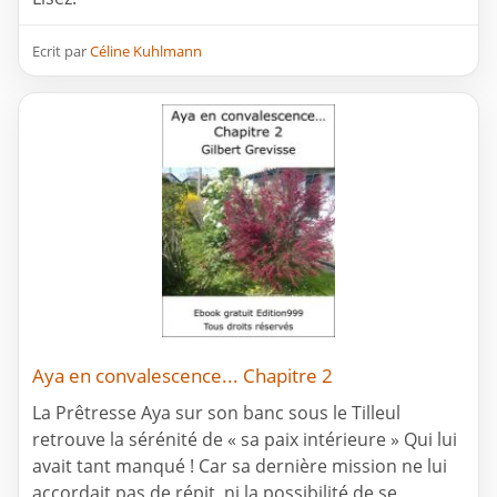
Ecrit par
Céline Kuhlmann
Aya en convalescence... Chapitre 2
La Prêtresse Aya sur son banc sous le Tilleul
retrouve la sérénité de « sa paix intérieure » Qui lui
avait tant manqué ! Car sa dernière mission ne lui
accordait pas de répit, ni la possibilité de se