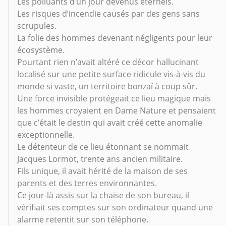
Les polluants d’un jour devenus éternels.
Les risques d’incendie causés par des gens sans
scrupules.
La folie des hommes devenant négligents pour leur
écosystème.
Pourtant rien n’avait altéré ce décor hallucinant
localisé sur une petite surface ridicule vis-à-vis du
monde si vaste, un territoire bonzaï à coup sûr.
Une force invisible protégeait ce lieu magique mais
les hommes croyaient en Dame Nature et pensaient
que c’était le destin qui avait créé cette anomalie
exceptionnelle.
Le détenteur de ce lieu étonnant se nommait
Jacques Lormot, trente ans ancien militaire.
Fils unique, il avait hérité de la maison de ses
parents et des terres environnantes.
Ce jour-là assis sur la chaise de son bureau, il
vérifiait ses comptes sur son ordinateur quand une
alarme retentit sur son téléphone.