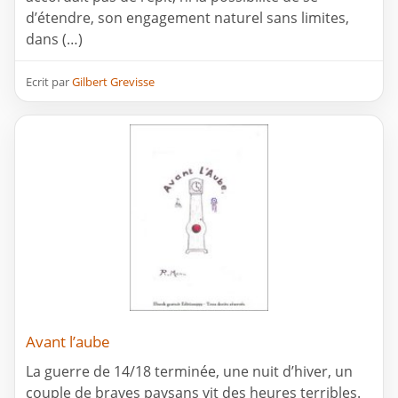
d’étendre, son engagement naturel sans limites,
dans (…)
Ecrit par
Gilbert Grevisse
Avant l’aube
La guerre de 14/18 terminée, une nuit d’hiver, un
couple de braves paysans vit des heures terribles.