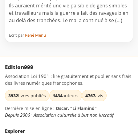
Ils auraient mérité une vie paisible de gens simples
et travailleurs mais la guerre a fait des ravages bien
au delà des tranchées. Le mal a continué à se (…)
Ecrit par
René Menu
Edition999
Association Loi 1901 : lire gratuitement et publier sans frais
des livres numériques francophones.
3932
livres publiés
1434
auteurs
4767
avis
Dernière mise en ligne :
Oscar. "Li Flamind"
Depuis 2006 · Association culturelle à but non lucratif
Explorer