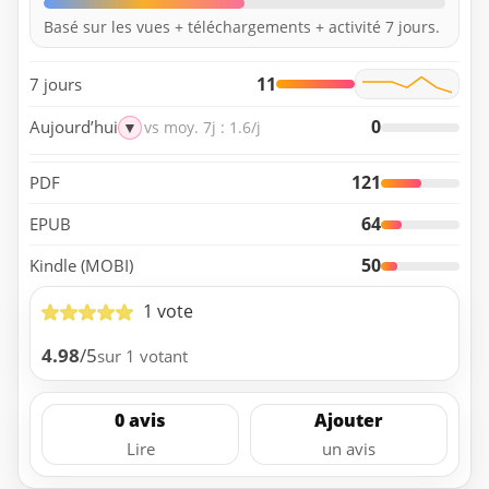
Basé sur les vues + téléchargements + activité 7 jours.
11
7 jours
0
Aujourd’hui
▼
vs moy. 7j : 1.6/j
121
PDF
64
EPUB
50
Kindle (MOBI)
1 vote
4.98
/5
sur 1 votant
0 avis
Ajouter
Lire
un avis