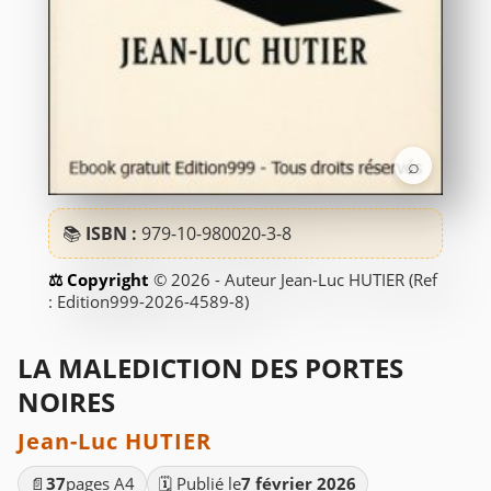
⌕
📚
ISBN :
979-10-980020-3-8
© 2026 - Auteur Jean-Luc HUTIER (Ref
: Edition999-2026-4589-8)
LA MALEDICTION DES PORTES
NOIRES
Jean-Luc HUTIER
📄
37
pages A4
🗓️ Publié le
7 février 2026