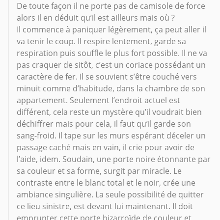
De toute façon il ne porte pas de camisole de force
alors il en déduit qu’il est ailleurs mais où ?
Il commence à paniquer légèrement, ça peut aller il
va tenir le coup. Il respire lentement, garde sa
respiration puis souffle le plus fort possible. Il ne va
pas craquer de sitôt, c’est un coriace possédant un
caractère de fer. Il se souvient s’être couché vers
minuit comme d’habitude, dans la chambre de son
appartement. Seulement l’endroit actuel est
différent, cela reste un mystère qu’il voudrait bien
déchiffrer mais pour cela, il faut qu’il garde son
sang-froid. Il tape sur les murs espérant déceler un
passage caché mais en vain, il crie pour avoir de
l’aide, idem. Soudain, une porte noire étonnante par
sa couleur et sa forme, surgit par miracle. Le
contraste entre le blanc total et le noir, crée une
ambiance singulière. La seule possibilité de quitter
ce lieu sinistre, est devant lui maintenant. Il doit
emprunter cette porte bizarroïde de couleur et