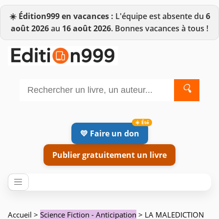
☀️
Édition999 en vacances :
L'équipe est absente du
6
août 2026
au
16 août 2026
. Bonnes vacances à tous !
🔍
💛 Faire un don
Publier gratuitement un livre
Accueil
>
Science Fiction - Anticipation
> LA MALEDICTION