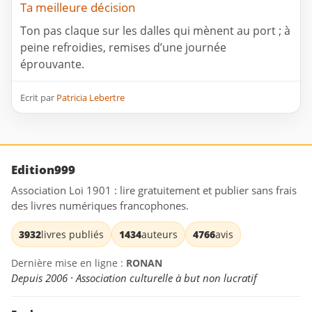
Ta meilleure décision
Ton pas claque sur les dalles qui mènent au port ; à
peine refroidies, remises d’une journée
éprouvante.
Ecrit par
Patricia Lebertre
Edition999
Association Loi 1901 : lire gratuitement et publier sans frais
des livres numériques francophones.
3932
livres publiés
1434
auteurs
4766
avis
Dernière mise en ligne :
RONAN
Depuis 2006 · Association culturelle à but non lucratif