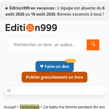
☀️
Édition999 en vacances :
L'équipe est absente du
6
août 2026
au
16 août 2026
. Bonnes vacances à tous !
🔍
💛 Faire un don
Publier gratuitement un livre
Accueil
>
Fantastique
> J’ai battu ma femme pendant dix ans