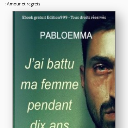
: Amour et regrets