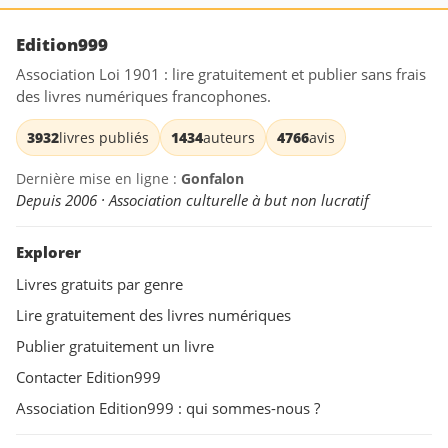
Edition999
Association Loi 1901 : lire gratuitement et publier sans frais
des livres numériques francophones.
3932
livres publiés
1434
auteurs
4766
avis
Dernière mise en ligne :
Gonfalon
Depuis 2006 · Association culturelle à but non lucratif
Explorer
Livres gratuits par genre
Lire gratuitement des livres numériques
Publier gratuitement un livre
Contacter Edition999
Association Edition999 : qui sommes-nous ?