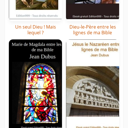
Un seul Dieu ! Mais
Dieu-le-Père entre les
lequel ?
lignes de ma Bible