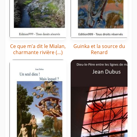
Ce que m’a dit le Mialan,
Guinka et la source du
charmante rivière (…)
Renard