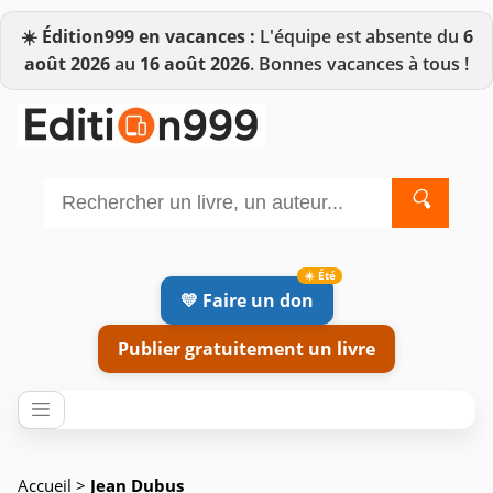
☀️
Édition999 en vacances :
L'équipe est absente du
6
août 2026
au
16 août 2026
. Bonnes vacances à tous !
🔍
💛 Faire un don
Publier gratuitement un livre
Accueil
>
Jean Dubus