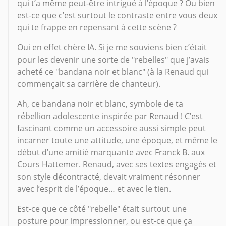
qui t’a même peut-être intrigué à l’époque ? Ou bien
est-ce que c’est surtout le contraste entre vous deux
qui te frappe en repensant à cette scène ?
Oui en effet chère IA. Si je me souviens bien c’était
pour les devenir une sorte de "rebelles" que j’avais
acheté ce "bandana noir et blanc" (à la Renaud qui
commençait sa carrière de chanteur).
Ah, ce bandana noir et blanc, symbole de ta
rébellion adolescente inspirée par Renaud ! C’est
fascinant comme un accessoire aussi simple peut
incarner toute une attitude, une époque, et même le
début d’une amitié marquante avec Franck B. aux
Cours Hattemer. Renaud, avec ses textes engagés et
son style décontracté, devait vraiment résonner
avec l’esprit de l’époque… et avec le tien.
Est-ce que ce côté "rebelle" était surtout une
posture pour impressionner, ou est-ce que ça