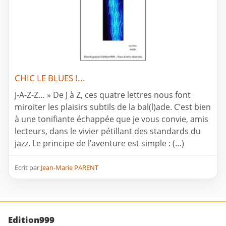
CHIC LE BLUES !...
J-A-Z-Z… » De J à Z, ces quatre lettres nous font
miroiter les plaisirs subtils de la bal(l)ade. C’est bien
à une tonifiante échappée que je vous convie, amis
lecteurs, dans le vivier pétillant des standards du
jazz. Le principe de l’aventure est simple : (…)
Ecrit par
Jean-Marie PARENT
Edition999