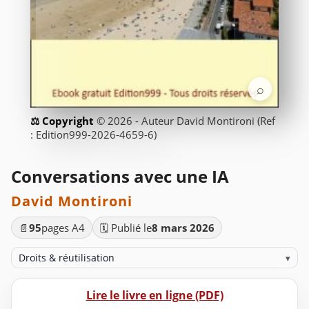
⌕
© 2026 - Auteur David Montironi (Ref
: Edition999-2026-4659-6)
Conversations avec une IA
David Montironi
📄
95
pages A4
🗓️ Publié le
8 mars 2026
Droits & réutilisation
▾
Lire le livre en ligne (PDF)