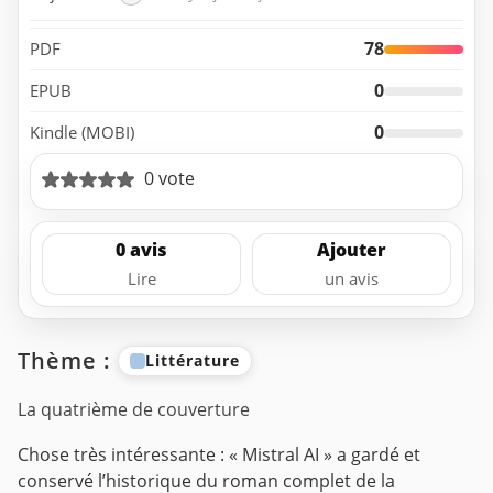
78
PDF
0
EPUB
0
Kindle (MOBI)
0 vote
0 avis
Ajouter
Lire
un avis
Thème :
Littérature
La quatrième de couverture
Chose très intéressante : « Mistral AI » a gardé et
conservé l’historique du roman complet de la