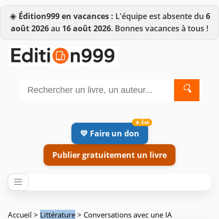
☀️
Édition999 en vacances :
L'équipe est absente du
6
août 2026
au
16 août 2026
. Bonnes vacances à tous !
🔍
💛 Faire un don
Publier gratuitement un livre
Accueil
>
Littérature
> Conversations avec une IA