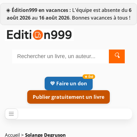
☀️
Édition999 en vacances :
L'équipe est absente du
6
août 2026
au
16 août 2026
. Bonnes vacances à tous !
🔍
💛 Faire un don
Publier gratuitement un livre
Accueil
>
Solange Degruson