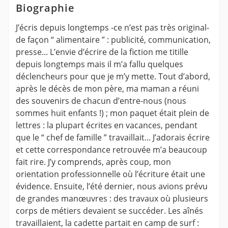
Biographie
J’écris depuis longtemps -ce n’est pas très original-
de façon “ alimentaire ” : publicité, communication,
presse... L’envie d’écrire de la fiction me titille
depuis longtemps mais il m’a fallu quelques
déclencheurs pour que je m’y mette. Tout d’abord,
après le décès de mon père, ma maman a réuni
des souvenirs de chacun d’entre-nous (nous
sommes huit enfants !) ; mon paquet était plein de
lettres : la plupart écrites en vacances, pendant
que le “ chef de famille ” travaillait... J’adorais écrire
et cette correspondance retrouvée m’a beaucoup
fait rire. J’y comprends, après coup, mon
orientation professionnelle où l’écriture était une
évidence. Ensuite, l’été dernier, nous avions prévu
de grandes manœuvres : des travaux où plusieurs
corps de métiers devaient se succéder. Les aînés
travaillaient, la cadette partait en camp de surf :