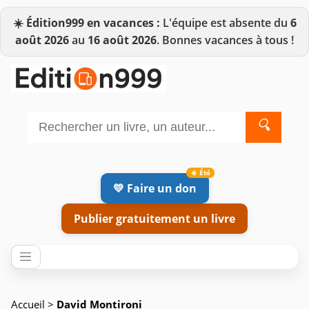
☀️
Édition999 en vacances :
L'équipe est absente du
6
août 2026
au
16 août 2026
. Bonnes vacances à tous !
🔍
💛 Faire un don
Publier gratuitement un livre
Accueil
>
David Montironi