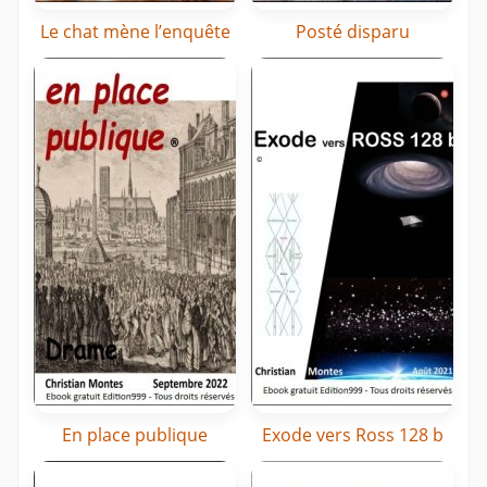
Le chat mène l’enquête
Posté disparu
En place publique
Exode vers Ross 128 b