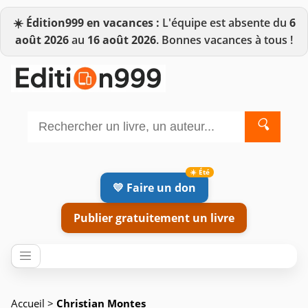
☀️
Édition999 en vacances :
L'équipe est absente du
6
août 2026
au
16 août 2026
. Bonnes vacances à tous !
🔍
💛 Faire un don
Publier gratuitement un livre
Accueil
>
Christian Montes