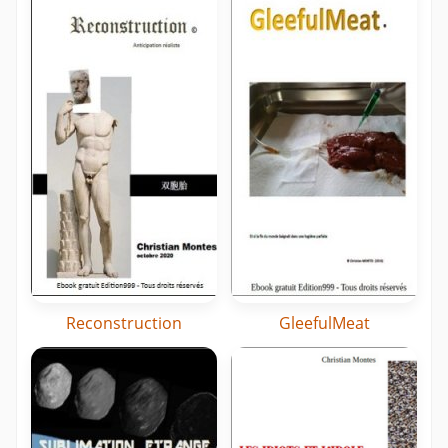
Reconstruction
GleefulMeat