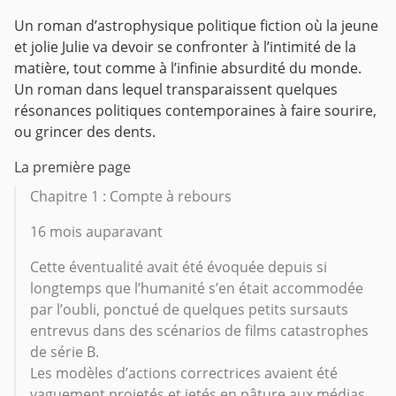
Un roman d’astrophysique politique fiction où la jeune
et jolie Julie va devoir se confronter à l’intimité de la
matière, tout comme à l’infinie absurdité du monde.
Un roman dans lequel transparaissent quelques
résonances politiques contemporaines à faire sourire,
ou grincer des dents.
La première page
Chapitre 1 : Compte à rebours
16 mois auparavant
Cette éventualité avait été évoquée depuis si
longtemps que l’humanité s’en était accommodée
par l’oubli, ponctué de quelques petits sursauts
entrevus dans des scénarios de films catastrophes
de série B.
Les modèles d’actions correctrices avaient été
vaguement projetés et jetés en pâture aux médias