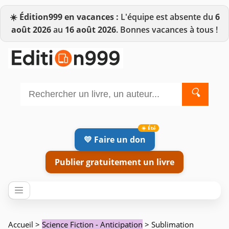
☀️
Édition999 en vacances :
L'équipe est absente du
6
août 2026
au
16 août 2026
. Bonnes vacances à tous !
🔍
💛 Faire un don
Publier gratuitement un livre
Accueil
>
Science Fiction - Anticipation
> Sublimation