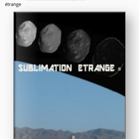
étrange