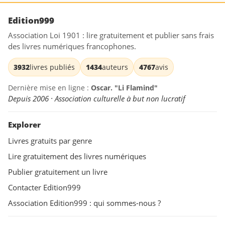
Edition999
Association Loi 1901 : lire gratuitement et publier sans frais
des livres numériques francophones.
3932
livres publiés
1434
auteurs
4767
avis
Dernière mise en ligne :
Oscar. "Li Flamind"
Depuis 2006 · Association culturelle à but non lucratif
Explorer
Livres gratuits par genre
Lire gratuitement des livres numériques
Publier gratuitement un livre
Contacter Edition999
Association Edition999 : qui sommes-nous ?