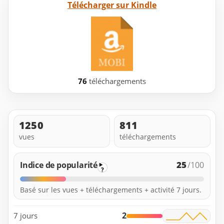
Télécharger sur Kindle
76
téléchargements
1250
811
vues
téléchargements
25
Indice de popularité
/100
?
Basé sur les vues + téléchargements + activité 7 jours.
2
7 jours