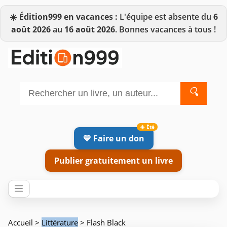
☀️
Édition999 en vacances :
L'équipe est absente du
6
août 2026
au
16 août 2026
. Bonnes vacances à tous !
🔍
💛 Faire un don
Publier gratuitement un livre
Accueil
>
Littérature
> Flash Black