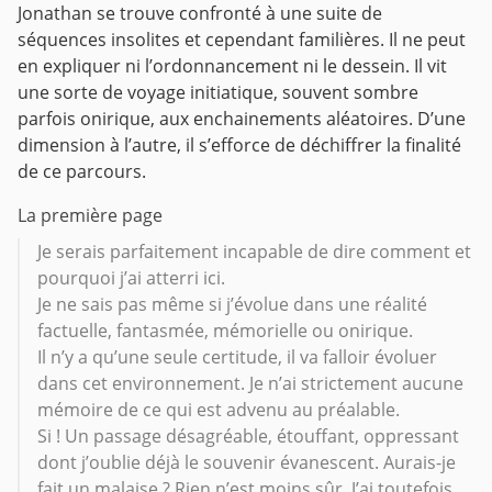
Jonathan se trouve confronté à une suite de
séquences insolites et cependant familières. Il ne peut
en expliquer ni l’ordonnancement ni le dessein. Il vit
une sorte de voyage initiatique, souvent sombre
parfois onirique, aux enchainements aléatoires. D’une
dimension à l’autre, il s’efforce de déchiffrer la finalité
de ce parcours.
La première page
Je serais parfaitement incapable de dire comment et
pourquoi j’ai atterri ici.
Je ne sais pas même si j’évolue dans une réalité
factuelle, fantasmée, mémorielle ou onirique.
Il n’y a qu’une seule certitude, il va falloir évoluer
dans cet environnement. Je n’ai strictement aucune
mémoire de ce qui est advenu au préalable.
Si ! Un passage désagréable, étouffant, oppressant
dont j’oublie déjà le souvenir évanescent. Aurais-je
fait un malaise ? Rien n’est moins sûr. J’ai toutefois