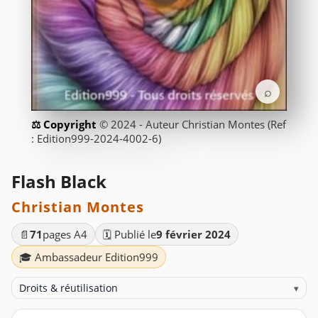
⌕
© 2024 - Auteur Christian Montes (Ref
: Edition999-2024-4002-6)
Flash Black
Christian Montes
📄
71
pages A4
🗓️ Publié le
9 février 2024
🎓 Ambassadeur Edition999
Droits & réutilisation
▾