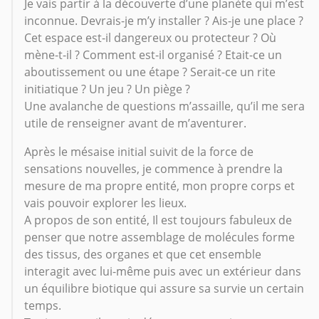
Je vais partir à la découverte d’une planète qui m’est
inconnue. Devrais-je m’y installer ? Ais-je une place ?
Cet espace est-il dangereux ou protecteur ? Où
mène-t-il ? Comment est-il organisé ? Etait-ce un
aboutissement ou une étape ? Serait-ce un rite
initiatique ? Un jeu ? Un piège ?
Une avalanche de questions m’assaille, qu’il me sera
utile de renseigner avant de m’aventurer.
Après le mésaise initial suivit de la force de
sensations nouvelles, je commence à prendre la
mesure de ma propre entité, mon propre corps et
vais pouvoir explorer les lieux.
A propos de son entité, Il est toujours fabuleux de
penser que notre assemblage de molécules forme
des tissus, des organes et que cet ensemble
interagit avec lui-même puis avec un extérieur dans
un équilibre biotique qui assure sa survie un certain
temps.