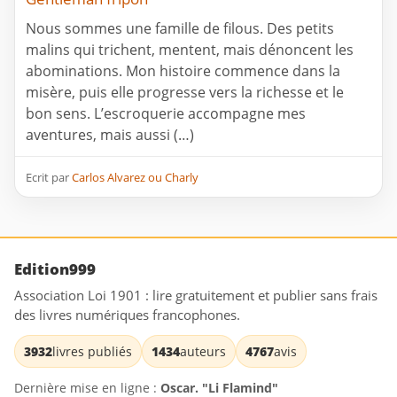
Nous sommes une famille de filous. Des petits
malins qui trichent, mentent, mais dénoncent les
abominations. Mon histoire commence dans la
misère, puis elle progresse vers la richesse et le
bon sens. L’escroquerie accompagne mes
aventures, mais aussi (…)
Ecrit par
Carlos Alvarez ou Charly
Edition999
Association Loi 1901 : lire gratuitement et publier sans frais
des livres numériques francophones.
3932
livres publiés
1434
auteurs
4767
avis
Dernière mise en ligne :
Oscar. "Li Flamind"