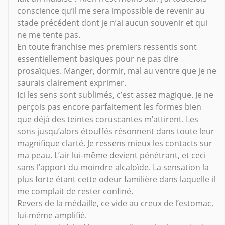
conscience qu’il me sera impossible de revenir au
stade précédent dont je n’ai aucun souvenir et qui
ne me tente pas.
En toute franchise mes premiers ressentis sont
essentiellement basiques pour ne pas dire
prosaïques. Manger, dormir, mal au ventre que je ne
saurais clairement exprimer.
Ici les sens sont sublimés, c’est assez magique. Je ne
perçois pas encore parfaitement les formes bien
que déjà des teintes coruscantes m’attirent. Les
sons jusqu’alors étouffés résonnent dans toute leur
magnifique clarté. Je ressens mieux les contacts sur
ma peau. L’air lui-même devient pénétrant, et ceci
sans l’apport du moindre alcaloïde. La sensation la
plus forte étant cette odeur familière dans laquelle il
me complait de rester confiné.
Revers de la médaille, ce vide au creux de l’estomac,
lui-même amplifié.