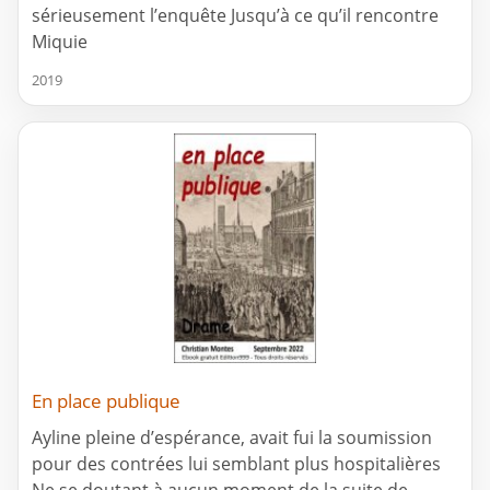
sérieusement l’enquête Jusqu’à ce qu’il rencontre
Miquie
2019
En place publique
Ayline pleine d’espérance, avait fui la soumission
pour des contrées lui semblant plus hospitalières
Ne se doutant à aucun moment de la suite de